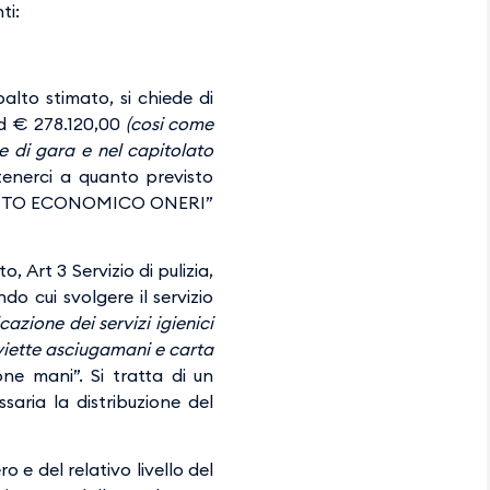
ti:
alto stimato, si chiede di
ad € 278.120,00
(cosi come
re di gara e nel capitolato
enerci a quanto previsto
SETTO ECONOMICO ONERI”
, Art 3 Servizio di pulizia,
 cui svolgere il servizio
icazione dei servizi igienici
lviette asciugamani e carta
ne mani”. Si tratta di un
aria la distribuzione del
 e del relativo livello del