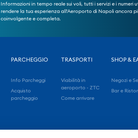
Informazioni in tempo reale sui voli, tutti i servizi e i numeri ut
rendere la tua esperienza all'Aeroporto di Napoli ancora pi
coinvolgente e completa.
PARCHEGGIO
TRASPORTI
SHOP & E
Info Parcheggi
Viabilità in
Negozi e Se
aeroporto - ZTC
Acquisto
Bar e Risto
parcheggio
Come arrivare