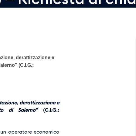
azione, derattizzazione e
alerno” (C.I.G.:
estazione, derattizzazione e
rto di Salerno
” (C.I.G.:
, un operatore economico