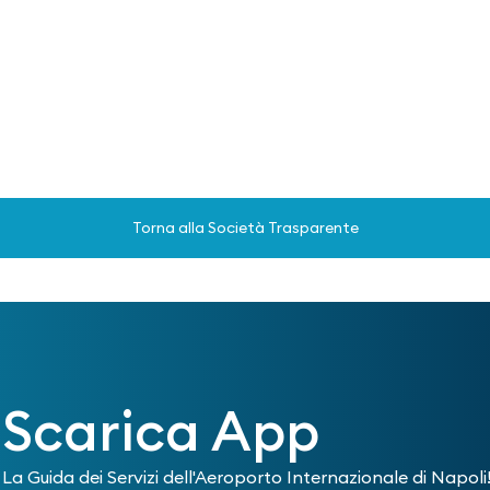
Torna alla Società Trasparente
Scarica App
La Guida dei Servizi dell'Aeroporto Internazionale di Napoli