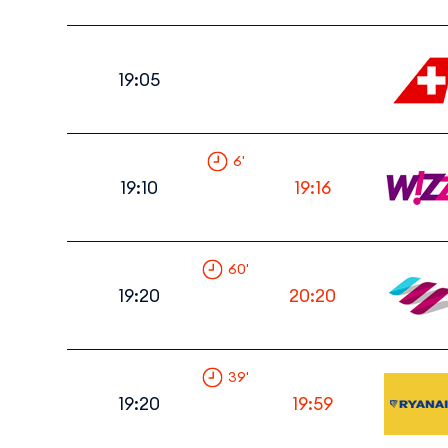
19:05
6
'
19:10
19:16
60
'
19:20
20:20
39
'
19:20
19:59