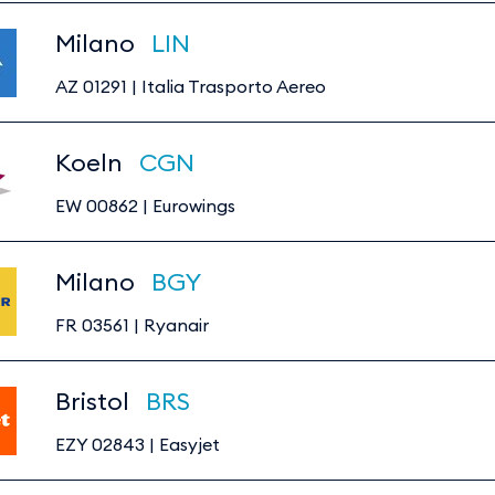
Milano
LIN
AZ 01291
|
Italia Trasporto Aereo
Koeln
CGN
EW 00862
|
Eurowings
Milano
BGY
FR 03561
|
Ryanair
Bristol
BRS
EZY 02843
|
Easyjet