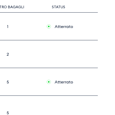
TRO BAGAGLI
STATUS
1
Atterrato
2
5
Atterrato
5