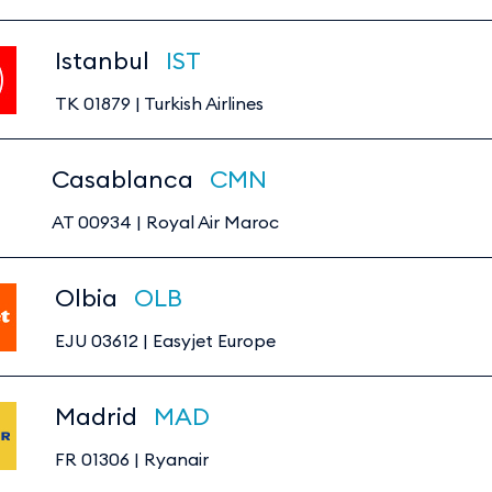
Istanbul
IST
TK 01879
|
Turkish Airlines
Casablanca
CMN
AT 00934
|
Royal Air Maroc
Olbia
OLB
EJU 03612
|
Easyjet Europe
Madrid
MAD
FR 01306
|
Ryanair