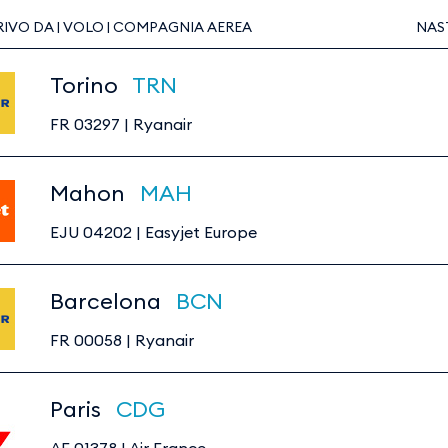
RIVO DA | VOLO | COMPAGNIA AEREA
NAS
Torino
TRN
FR 03297
|
Ryanair
Mahon
MAH
EJU 04202
|
Easyjet Europe
Barcelona
BCN
FR 00058
|
Ryanair
Paris
CDG