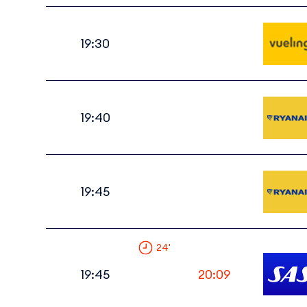
19:30
19:40
19:45
24
'
19:45
20:09