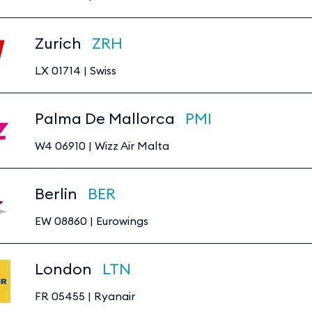
Zurich
ZRH
LX 01714
|
Swiss
Palma De Mallorca
PMI
W4 06910
|
Wizz Air Malta
Berlin
BER
EW 08860
|
Eurowings
London
LTN
FR 05455
|
Ryanair