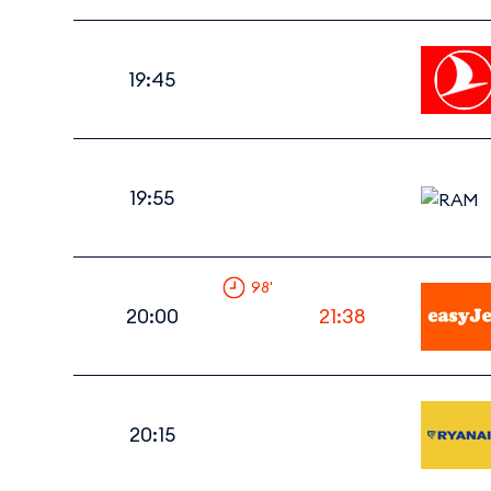
19:45
19:55
98
'
20:00
21:38
20:15