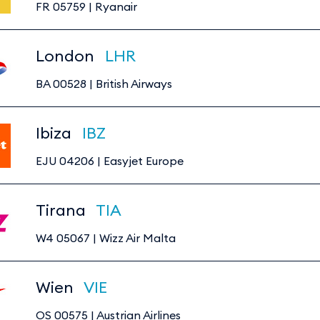
FR 05759
|
Ryanair
London
LHR
BA 00528
|
British Airways
Ibiza
IBZ
EJU 04206
|
Easyjet Europe
Tirana
TIA
W4 05067
|
Wizz Air Malta
Wien
VIE
OS 00575
|
Austrian Airlines