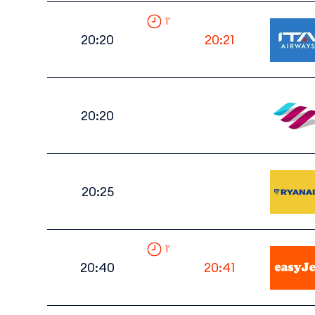
1
'
20:20
20:21
20:20
20:25
1
'
20:40
20:41