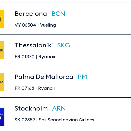
Barcelona
BCN
VY 06504
|
Vueling
Thessaloniki
SKG
FR 01370
|
Ryanair
Palma De Mallorca
PMI
FR 07168
|
Ryanair
Stockholm
ARN
SK 02859
|
Sas Scandinavian Airlines