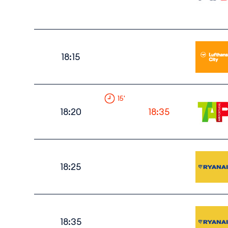
18:15
15
'
18:20
18:35
18:25
18:35