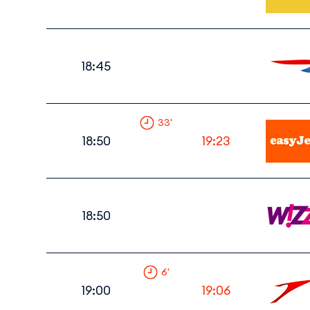
18:45
33
'
18:50
19:23
18:50
6
'
19:00
19:06