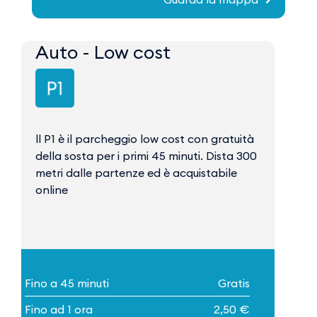
Auto - Low cost
ll P1 è il parcheggio low cost con gratuità
della sosta per i primi 45 minuti. Dista 300
metri dalle partenze ed è acquistabile
online
Fino a 45 minuti
Gratis
Fino ad 1 ora
2,50 €