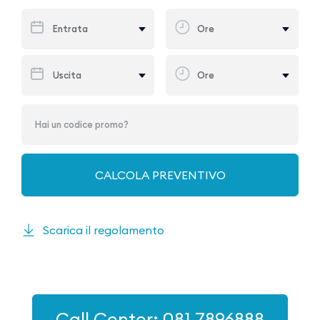
Scarica il regolamento
Call Center: 081.7896888