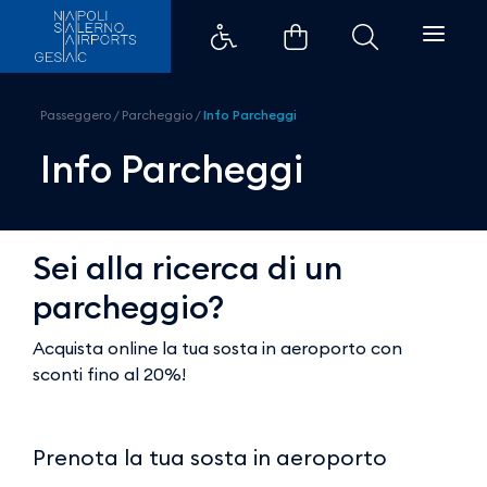
Info Parcheggio - Aeroporti di 
Passeggero
/
Parcheggio
/
Info Parcheggi
Info Parcheggi
Sei alla ricerca di un
parcheggio?
Acquista online la tua sosta in aeroporto con
sconti fino al 20%!
Prenota la tua sosta in aeroporto