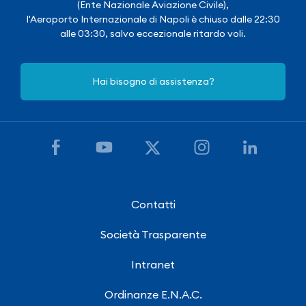
(Ente Nazionale Aviazione Civile),
l'Aeroporto Internazionale di Napoli è chiuso dalle 22:30
alle 03:30, salvo eccezionale ritardo voli.
Hai bisogno di assistenza?
Contatti
Società Trasparente
Intranet
Ordinanze E.N.A.C.