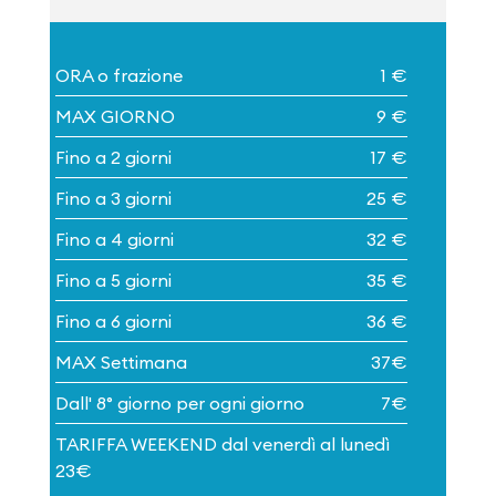
ORA o frazione
1 €
MAX GIORNO
9 €
Fino a 2 giorni
17 €
Fino a 3 giorni
25 €
Fino a 4 giorni
32 €
Fino a 5 giorni
35 €
Fino a 6 giorni
36 €
MAX Settimana
37€
Dall' 8° giorno per ogni giorno
7€
TARIFFA WEEKEND dal venerdì al lunedì
23€