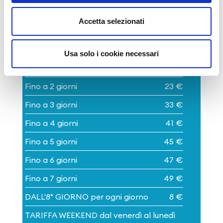
Accetta selezionati
ORA o frazione
1 €
Usa solo i cookie necessari
Fino a 24 ore
12 €
Fino a 2 giorni
23 €
Fino a 3 giorni
33 €
Fino a 4 giorni
41 €
Fino a 5 giorni
45 €
Fino a 6 giorni
47 €
Fino a 7 giorni
49 €
DALL'8° GIORNO per ogni giorno
8 €
TARIFFA WEEKEND dal venerdì al lunedì