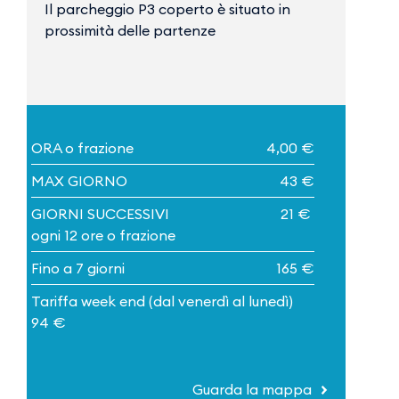
Il parcheggio P3 coperto è situato in
prossimità delle partenze
ORA o frazione
4,00 €
MAX GIORNO
43 €
GIORNI SUCCESSIVI
21 €
ogni 12 ore o frazione
Fino a 7 giorni
165 €
Tariffa week end (dal venerdì al lunedì)
94 €
Guarda la mappa