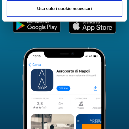
completa.
Usa solo i cookie necessari