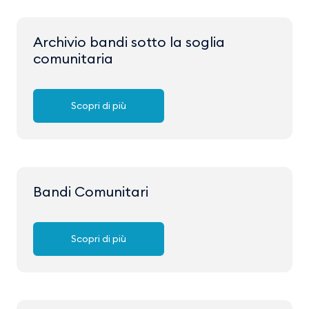
Archivio bandi sotto la soglia
comunitaria
Scopri di più
Bandi Comunitari
Scopri di più