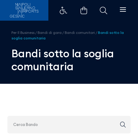
Bandi sotto la soglia comunitari
Per Il Business
/
Bandi di gara
/
Bandi comunitari
/
Bandi sotto la
soglia comunitaria
Bandi sotto la soglia
comunitaria