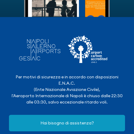
Per motivi di sicurezza e in accordo con disposizioni
E.N.A.C.
(Ente Nazionale Aviazione Civile),
l'Aeroporto Internazionale di Napoli è chiuso dalle 22:30
alle 03:30, salvo eccezionale ritardo voli.
Hai bisogno di assistenza?