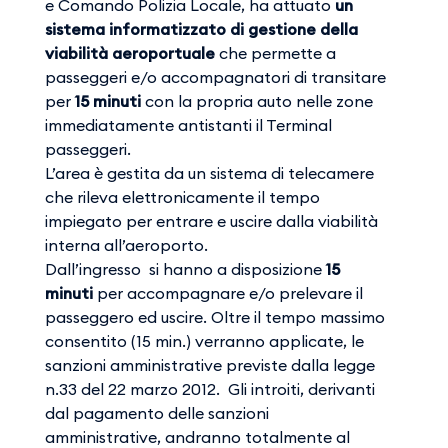
e Comando Polizia Locale, ha attuato
un
sistema informatizzato di gestione della
viabilità aeroportuale
che permette a
passeggeri e/o accompagnatori di transitare
per
15 minuti
con la propria auto nelle zone
immediatamente antistanti il Terminal
passeggeri.
L’area è gestita da un sistema di telecamere
che rileva elettronicamente il tempo
impiegato per entrare e uscire dalla viabilità
interna all’aeroporto.
Dall’ingresso si hanno a disposizione
15
minuti
per accompagnare e/o prelevare il
passeggero ed uscire. Oltre il tempo massimo
consentito (15 min.) verranno applicate, le
sanzioni amministrative previste dalla legge
n.33 del 22 marzo 2012. Gli introiti, derivanti
dal pagamento delle sanzioni
amministrative, andranno totalmente al