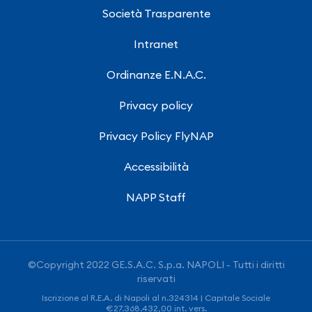
Società Trasparente
Intranet
Ordinanze E.N.A.C.
Privacy policy
Privacy Policy FlyNAP
Accessibilità
NAPP Staff
©Copyright 2022 GE.S.A.C. S.p.a. NAPOLI - Tutti i diritti
riservati
Iscrizione al R.E.A. di Napoli al n.324314 | Capitale Sociale
€27.368.432,00 int. vers.