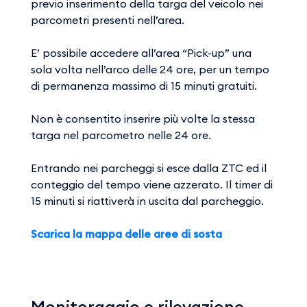
previo inserimento della targa del veicolo nei
parcometri presenti nell’area.
E’ possibile accedere all’area “Pick-up” una
sola volta nell’arco delle 24 ore, per un tempo
di permanenza massimo di 15 minuti gratuiti.
Non è consentito inserire più volte la stessa
targa nel parcometro nelle 24 ore.
Entrando nei parcheggi si esce dalla ZTC ed il
conteggio del tempo viene azzerato. Il timer di
15 minuti si riattiverà in uscita dal parcheggio.
Scarica la mappa delle aree di sosta
Monitoraggio e rilevazione