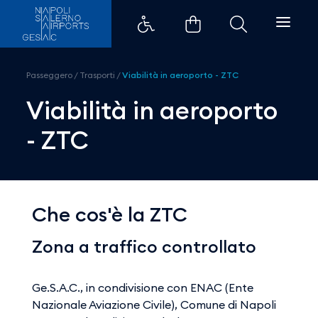
Viabilità in aeroporto - ZTC - A
Passeggero
/
Trasporti
/
Viabilità in aeroporto - ZTC
Viabilità in aeroporto
- ZTC
Che cos'è la ZTC
Zona a traffico controllato
Ge.S.A.C., in condivisione con ENAC (Ente
Nazionale Aviazione Civile), Comune di Napoli