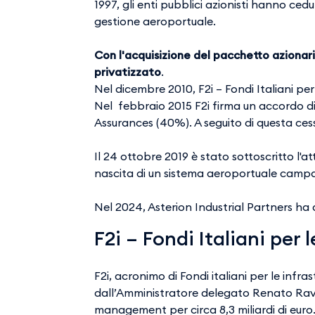
1997, gli enti pubblici azionisti hanno ce
gestione aeroportuale.
Con l'acquisizione del pacchetto azionari
privatizzato
.
Nel dicembre 2010, F2i – Fondi Italiani pe
Nel febbraio 2015 F2i firma un accordo di
Assurances (40%). A seguito di questa ces
Il 24 ottobre 2019 è stato sottoscritto l'a
nascita di un sistema aeroportuale cam
Nel 2024, Asterion Industrial Partners ha
F2i – Fondi Italiani per 
F2i, acronimo di Fondi italiani per le infr
dall’Amministratore delegato Renato Ravane
management per circa 8,3 miliardi di euro