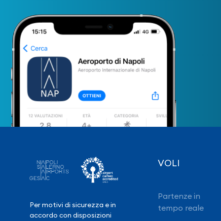
VOLI
Partenze in
Per motivi di sicurezza e in
tempo reale
accordo con disposizioni