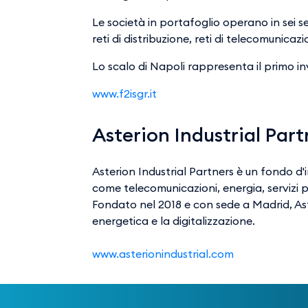
Le società in portafoglio operano in sei se
reti di distribuzione, reti di telecomunicaz
Lo scalo di Napoli rappresenta il primo in
www.f2isgr.it
Asterion Industrial Part
Asterion Industrial Partners è un fondo d'
come telecomunicazioni, energia, servizi p
Fondato nel 2018 e con sede a Madrid, Ast
energetica e la digitalizzazione.
www.asterionindustrial.com