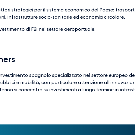
ttori strategici per il sistema economico del Paese: trasporti 
ioni, infrastrutture socio-sanitarie ed economia circolare.
vestimento di F2i nel settore aeroportuale.
ners
investimento spagnolo specializzato nel settore europeo delle
ubblici e mobilità, con particolare attenzione all’innovazion
erion si concentra su investimenti a lungo termine in infras