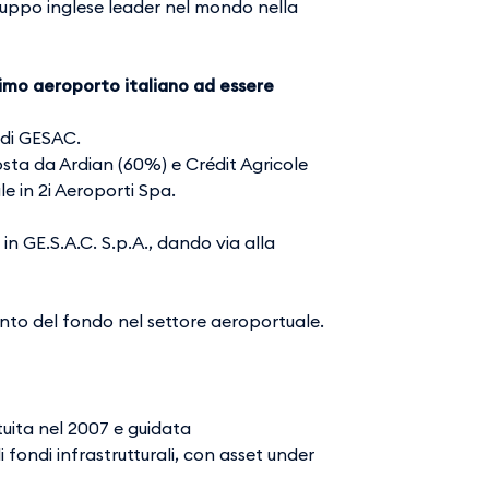
gruppo inglese leader nel mondo nella
primo aeroporto italiano ad essere
 di GESAC.
osta da Ardian (60%) e Crédit Agricole
e in 2i Aeroporti Spa.
in GE.S.A.C. S.p.A., dando via alla
ento del fondo nel settore aeroportuale.
ituita nel 2007 e guidata
fondi infrastrutturali, con asset under