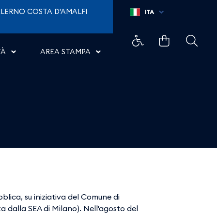
LERNO COSTA D'AMALFI
ITA
TÀ
AREA STAMPA
blica, su iniziativa del Comune di
ta dalla SEA di Milano). Nell'agosto del