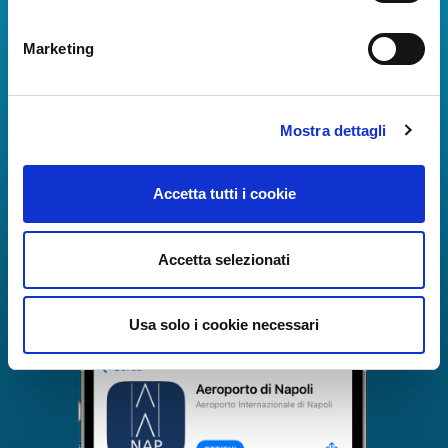
La Guida dei Servizi dell'Aeroporto Internazionale di
Napoli!
Marketing
Informazioni in tempo reale sui voli, tutti i servizi e i
numeri utili per rendere la tua esperienza
all'Aeroporto di Napoli ancora più coinvolgente e
Mostra dettagli
completa.
Accetta tutti i cookie
Accetta selezionati
Usa solo i cookie necessari