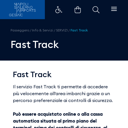
Fast Track - Aeroporti di Napoli
Passeggero
/
Info & Servizi
/
SERVIZI
/
Fast Track
Fast Track
Fast Track
Il servizio Fast Track ti permette di accedere
più velocemente all'area imbarchi grazie a un
percorso preferenziale ai controlli di sicurezza.
Può essere acquistato online o alla cassa
automatica situata al primo piano del
terminal, prima dei controlli di sicurezza, al