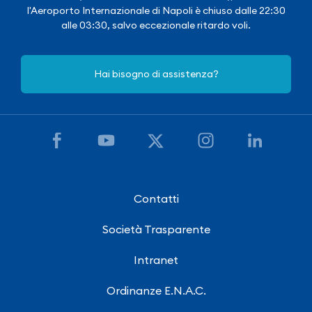
l'Aeroporto Internazionale di Napoli è chiuso dalle 22:30
alle 03:30, salvo eccezionale ritardo voli.
Hai bisogno di assistenza?
Contatti
Società Trasparente
Intranet
Ordinanze E.N.A.C.