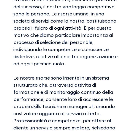
del successo, il nostro vantaggio competitivo
sono le persone. Le risorse umane, in una
società di servizi come la nostra, costituiscono
proprio il fulcro di ogni attività. È per questo
motivo che diamo particolare importanza al
processo di selezione del personale,
individuando le competenze e conoscenze
distintive, relative alla nostra organizzazione e
ad ogni specifico ruolo.
Le nostre risorse sono inserite in un sistema
strutturato che, attraverso attività di
formazione e di monitoraggio continuo della
performance, consente loro di accrescere le
proprie skills tecniche e manageriali, creando
così valore aggiunto al servizio offerto.
Professionalità e competenze, per offrire al
cliente un servizio sempre migliore, richiedono