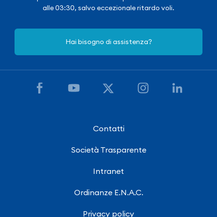
alle 03:30, salvo eccezionale ritardo voli.
Hai bisogno di assistenza?
Contatti
Società Trasparente
Intranet
Ordinanze E.N.A.C.
Privacy policy