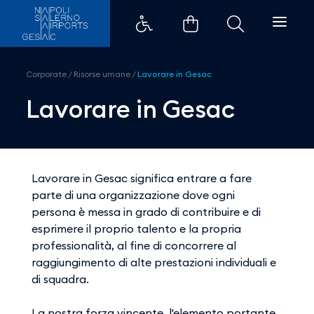
Lavorare in Gesac - Aeroporti d
Corporate
/
Risorse umane
/
Lavorare in Gesac
Lavorare in Gesac
Lavorare in Gesac significa entrare a fare
parte di una organizzazione dove ogni
persona è messa in grado di contribuire e di
esprimere il proprio talento e la propria
professionalità, al fine di concorrere al
raggiungimento di alte prestazioni individuali e
di squadra.
La nostra forza vincente, l'elemento portante