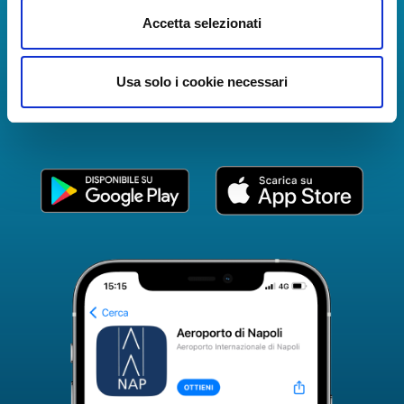
La Guida dei Servizi dell'Aeroporto Internazionale di
Accetta selezionati
Napoli!
Informazioni in tempo reale sui voli, tutti i servizi e i
numeri utili per rendere la tua esperienza
Usa solo i cookie necessari
all'Aeroporto di Napoli ancora più coinvolgente e
completa.