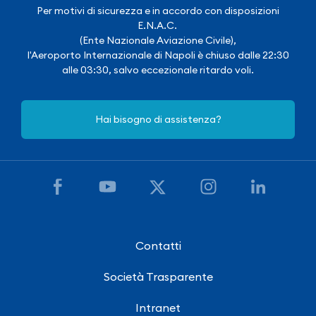
Per motivi di sicurezza e in accordo con disposizioni
E.N.A.C.
(Ente Nazionale Aviazione Civile),
l'Aeroporto Internazionale di Napoli è chiuso dalle 22:30
alle 03:30, salvo eccezionale ritardo voli.
Hai bisogno di assistenza?
Contatti
Società Trasparente
Intranet