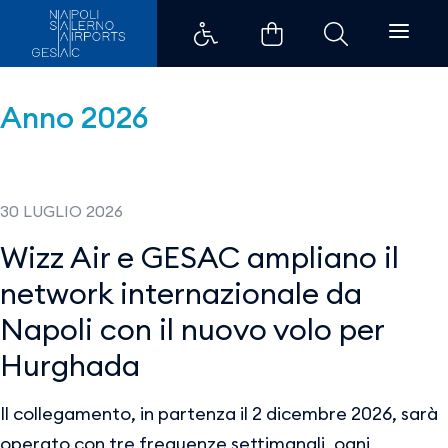
Comunicati stampa - Aeroporti 
Anno 2026
30 LUGLIO 2026
Wizz Air e GESAC ampliano il
network internazionale da
Napoli con il nuovo volo per
Hurghada
Il collegamento, in partenza il 2 dicembre 2026, sarà
operato con tre frequenze settimanali, ogni