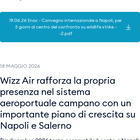
19.06.26 Enac - Convegno internazionale a Napoli, per
3 giorni al centro del confronto su wildlife strike -
-2.pdf
18 MAGGIO 2026
Wizz Air rafforza la propria
presenza nel sistema
aeroportuale campano con un
importante piano di crescita su
Napoli e Salerno