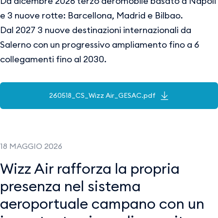
Da dicembre 2026 terzo aeromobile basato a Napoli
e 3 nuove rotte: Barcellona, Madrid e Bilbao.
Dal 2027 3 nuove destinazioni internazionali da
Salerno con un progressivo ampliamento fino a 6
collegamenti fino al 2030.
260518_CS_Wizz Air_GESAC.pdf
18 MAGGIO 2026
Wizz Air rafforza la propria
presenza nel sistema
aeroportuale campano con un