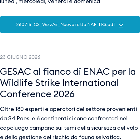
lunedì, mercoledì, venerdì e domenica
260716_CS_WizzAir_Nuova rotta NAP-TRS.pdf
23 GIUGNO 2026
GESAC al fianco di ENAC per la
Wildlife Strike International
Conference 2026
Oltre 180 esperti e operatori del settore provenienti
da 34 Paesi e 6 continenti si sono confrontati nel
capoluogo campano sui temi della sicurezza del volo
e della gestione del rischio da fauna selvatica.