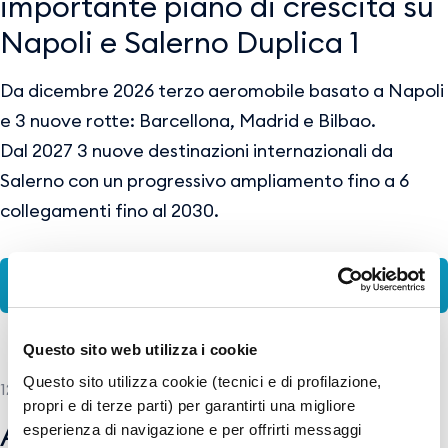
importante piano di crescita su
Napoli e Salerno Duplica 1
Da dicembre 2026 terzo aeromobile basato a Napoli
e 3 nuove rotte: Barcellona, Madrid e Bilbao.
Dal 2027 3 nuove destinazioni internazionali da
Salerno con un progressivo ampliamento fino a 6
collegamenti fino al 2030.
260518_CS_Wizz Air_GESAC.pdf
Questo sito web utilizza i cookie
Questo sito utilizza cookie (tecnici e di profilazione,
12 MAGGIO 2026
propri e di terze parti) per garantirti una migliore
American Airlines e GESAC
esperienza di navigazione e per offrirti messaggi