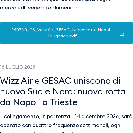
mercoledì, venerdì e domenica
260730_CS_Wizz Air_GESAC_Nuova rotta Napoli -
Hurghada.pdf
16 LUGLIO 2026
Wizz Air e GESAC uniscono di
nuovo Sud e Nord: nuova rotta
da Napoli a Trieste
Il collegamento, in partenza il 14 dicembre 2026, sarà
operato con quattro frequenze settimanali, ogni