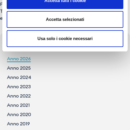
Accetta tutti i cookie
Flavia Scandone
Tel. +39.081.7896501/418
e-mail:
press@gesac.it
Accetta selezionati
Usa solo i cookie necessari
Archivio Comunicati
Anno 2026
Anno 2025
Anno 2024
Anno 2023
Anno 2022
Anno 2021
Anno 2020
Anno 2019