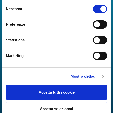
Selezione
all'Aeroporto di Napoli ancora più coinvolgente e
Necessari
del
completa.
consenso
Preferenze
Statistiche
Marketing
Mostra dettagli
Accetta tutti i cookie
Accetta selezionati