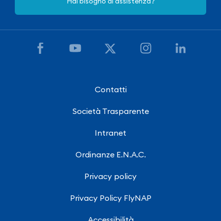
Hai bisogno di assistenza?
Contatti
Società Trasparente
Intranet
Ordinanze E.N.A.C.
Privacy policy
Privacy Policy FlyNAP
Accessibilità