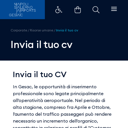
Invia il tuo cv - Aeroporti di Nap
Corporate
/
Risorse umane
/
Invia il tuo cv
Invia il tuo cv
Invia il tuo CV
In Gesac, le opportunità di inserimento
professionale sono legate principalmente
all'operatività aeroportuale. Nel periodo di
alta stagione, compreso fra Aprile e Ottobre,
l'aumento del traffico passeggeri può rendere
necessario un incremento dell'organico,
soprattutto in relazione ai profili di "Customer