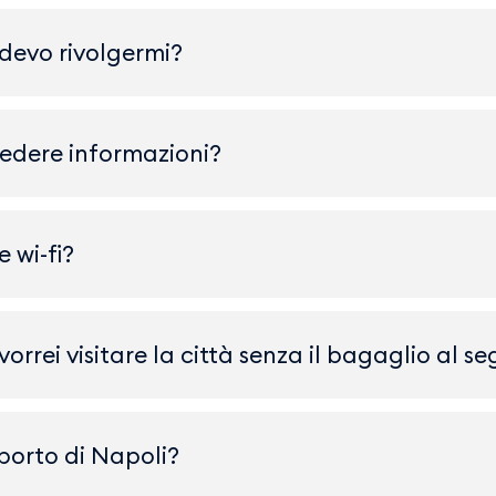
 devo rivolgermi?
hiedere informazioni?
 wi-fi?
 vorrei visitare la città senza il bagaglio al 
oporto di Napoli?