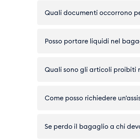
Quali documenti occorrono per
Posso portare liquidi nel bag
Quali sono gli articoli proibi
Come posso richiedere un'assi
Se perdo il bagaglio a chi dev