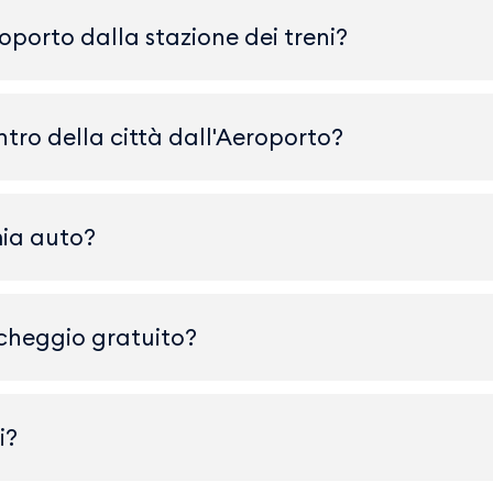
porto dalla stazione dei treni?
tro della città dall'Aeroporto?
mia auto?
rcheggio gratuito?
i?