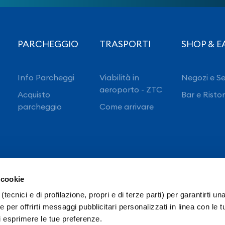
PARCHEGGIO
TRASPORTI
SHOP & E
Info Parcheggi
Viabilità in
Negozi e Se
aeroporto - ZTC
Acquisto
Bar e Risto
parcheggio
Come arrivare
 cookie
(tecnici e di profilazione, propri e di terze parti) per garantirti un
 per offrirti messaggi pubblicitari personalizzati in linea con le t
i esprimere le tue preferenze.