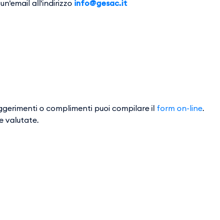
un'email all'indirizzo
info@gesac.it
i
suggerimenti o complimenti puoi compilare il
form on-line
.
e valutate.