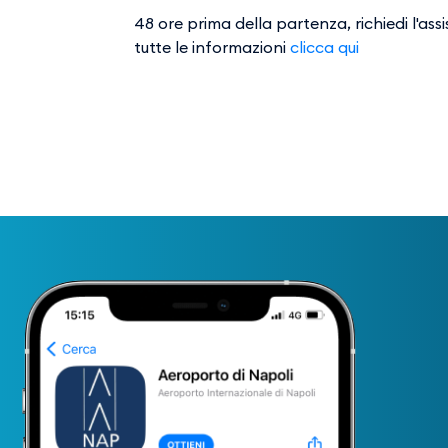
48 ore prima della partenza, richiedi l'as
tutte le informazioni
clicca qui