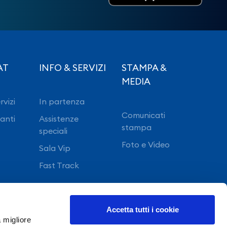
AT
INFO & SERVIZI
STAMPA &
MEDIA
rvizi
In partenza
Comunicati
ranti
Assistenze
stampa
speciali
Foto e Video
Sala Vip
Fast Track
Accetta tutti i cookie
a migliore