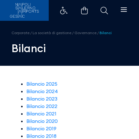
Bilanci - Aeroporti di Napoli
Corporate
/
La società di gestione
/
Governance
/
Bilanci
Bilanci
Bilancio 2025
Bilancio 2024
Bilancio 2023
Bilancio 2022
Bilancio 2021
Bilancio 2020
Bilancio 2019
Bilancio 2018