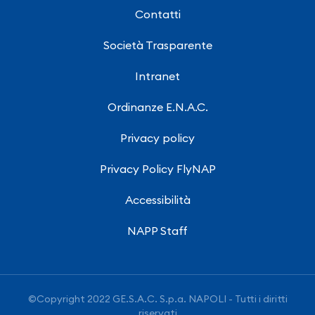
Contatti
Società Trasparente
Intranet
Ordinanze E.N.A.C.
Privacy policy
Privacy Policy FlyNAP
Accessibilità
NAPP Staff
©Copyright 2022 GE.S.A.C. S.p.a. NAPOLI - Tutti i diritti
riservati