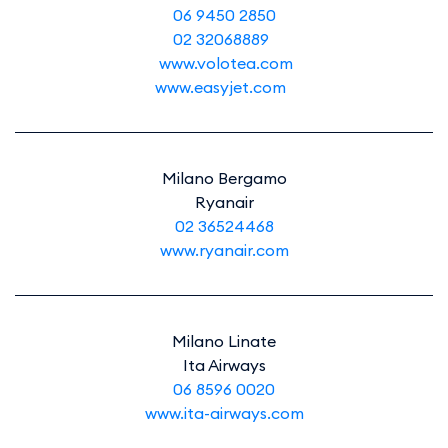
06 9450 2850
02 32068889
www.volotea.com
www.easyjet.com
Milano Bergamo​​​​​
Ryanair
02 36524468
​​​​​​​www.ryanair.com
Milano Linate​​​​​​
Ita Airways
06 8596 0020
www.ita-airways.com