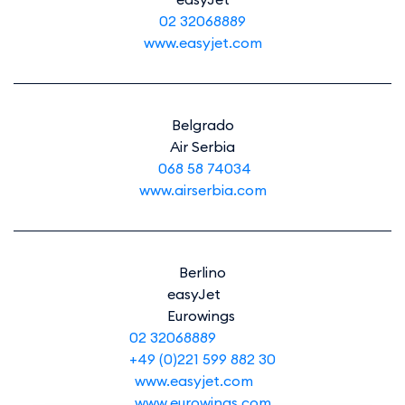
02 32068889
www.easyjet.com
Belgrado
Air Serbia
068 58 74034
www.airserbia.com
Berlino
easyJet
Eurowings
02 32068889
+49 (0)221 599 882 30
www.easyjet.com
www.eurowings.com