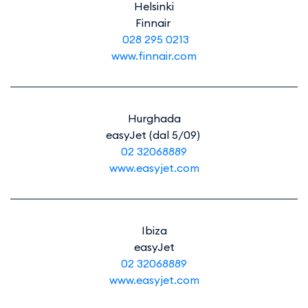
Helsinki
Finnair
028 295 0213
www.finnair.com
Hurghada
easyJet (dal 5/09)
02 32068889
www.easyjet.com
Ibiza
easyJet
02 32068889
www.easyjet.com