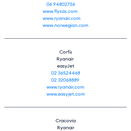
06 94802756
www.flysas.com
www.ryanair.com
www.norwegian.com
Corfù
Ryanair
easyJet
02 36524468
02 32068889
www.ryanair.com
www.easyjet.com
Cracovia
Ryanair