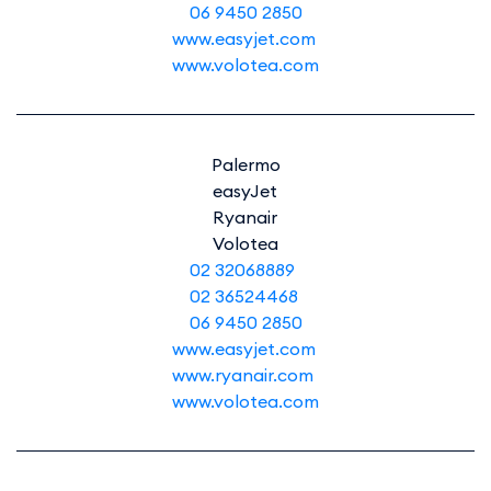
06 9450 2850
www.easyjet.com
www.volotea.com
Palermo
easyJet
Ryanair
Volotea
02 32068889
02 36524468
06 9450 2850
www.easyjet.com
www.ryanair.com
www.volotea.com