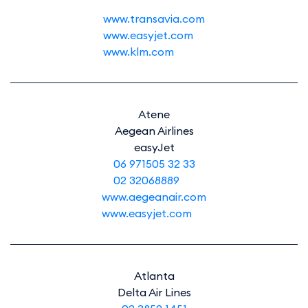
www.transavia.com
www.easyjet.com
www.klm.com
Atene
Aegean Airlines
easyJet
06 971505 32 33
02 32068889
www.aegeanair.com
www.easyjet.com
Atlanta
Delta Air Lines