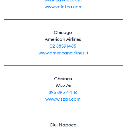
www.volotea.com
Chicago
American Airlines
02 38591485
www.americanairlines.it
Chisinau
Wizz Air
895 895 44 16
www.wizzair.com
Cluj Napoca