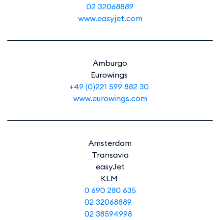
02 32068889
www.easyjet.com
Amburgo
Eurowings
+49 (0)221 599 882 30
www.eurowings.com
Amsterdam
Transavia
easyJet
KLM
0 690 280 635
02 32068889
02 38594998