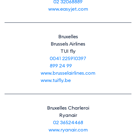
02 32068889
www.easyjet.com
Bruxelles
Brussels Airlines
TUI fly
0041 225910397
899 24 99
www.brusselairlines.com
www.tuifly.be
Bruxelles Charleroi
Ryanair
02 36524468
www.ryanair.com