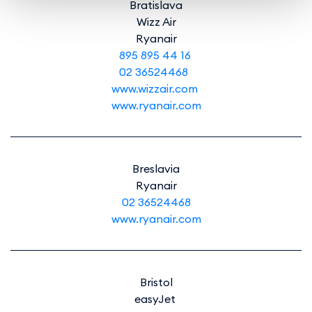
Bratislava
Wizz Air
Ryanair
895 895 44 16
02 36524468
www.wizzair.com
www.ryanair.com
Breslavia
Ryanair
02 36524468
www.ryanair.com
Bristol
easyJet