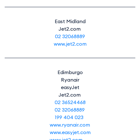
East Midland
Jet2.com
02 32068889
www.jet2.com
Edimburgo
Ryanair
easyJet
Jet2.com
02 36524468
02 32068889
199 404 023
www.ryanair.com
www.easyjet.com
www.jet2.com