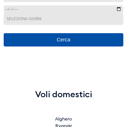
Cerca
Voli domestici
Alghero
Ryanair