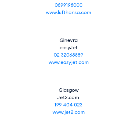
0899198000
www.lufthansa.com
Ginevra
easyJet
02 32068889
www.easyjet.com
Glasgow
Jet2.com
199 404 023
www.jet2.com