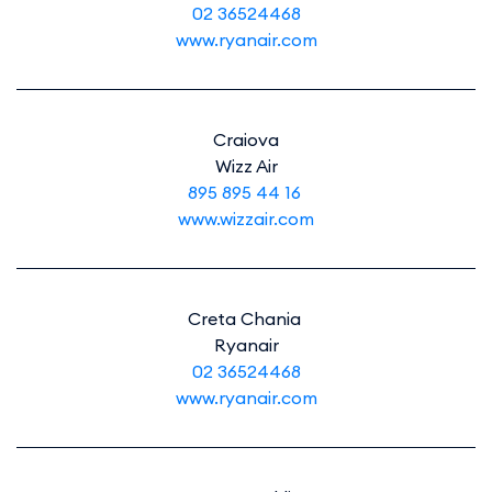
02 36524468
www.ryanair.com
Craiova
Wizz Air
895 895 44 16
www.wizzair.com
Creta Chania
Ryanair
02 36524468
www.ryanair.com