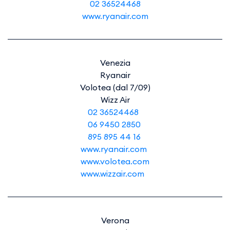
02 36524468
www.ryanair.com
Venezia
Ryanair
Volotea (dal 7/09)
Wizz Air
02 36524468
06 9450 2850
895 895 44 16
www.ryanair.com
www.volotea.com
www.wizzair.com
Verona