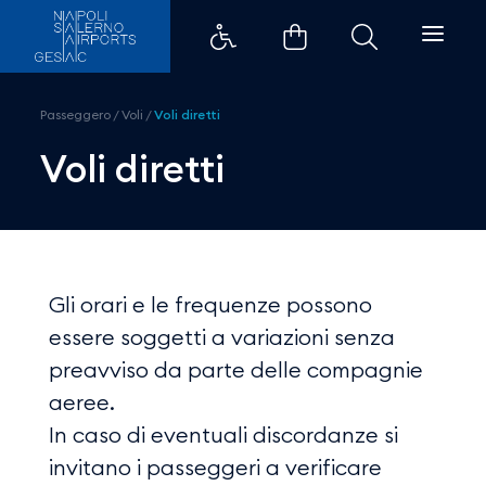
Voli diretti - Aeroporti di Napoli
Passeggero
/
Voli
/
Voli diretti
Voli diretti
Gli orari e le frequenze possono
essere soggetti a variazioni senza
preavviso da parte delle compagnie
aeree.
In caso di eventuali discordanze si
invitano i passeggeri a verificare