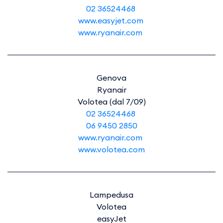
02 36524468
www.easyjet.com
www.ryanair.com
Genova
Ryanair
Volotea (dal 7/09)
02 36524468
06 9450 2850
​​​​​​​www.ryanair.com
www.volotea.com
Lampedusa
Volotea
easyJet