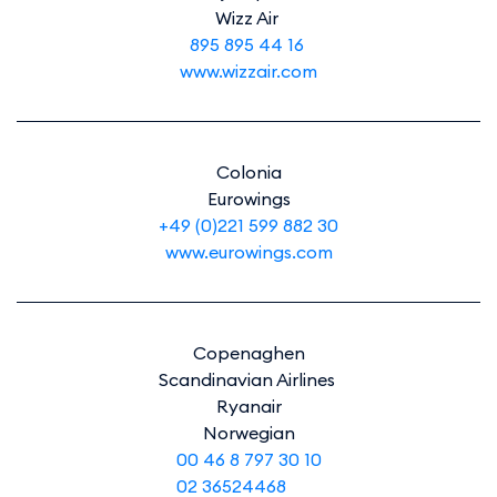
Wizz Air
895 895 44 16
www.wizzair.com
Colonia
Eurowings
+49 (0)221 599 882 30
www.eurowings.com
Copenaghen
Scandinavian Airlines
Ryanair
Norwegian
00 46 8 797 30 10
02 36524468