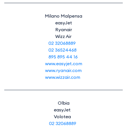
Milano Malpensa​​​​​
easyJet
Ryanair
Wizz Air
02 32068889
02 36524468
895 895 44 16
www.easyjet.com
www.ryanair.com
www.wizzair.com
Olbia
easyJet
Volotea
02 32068889