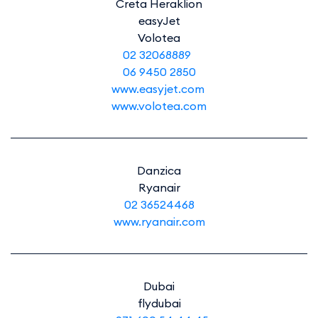
Creta Heraklion
easyJet
Volotea
02 32068889
06 9450 2850
www.easyjet.com
www.volotea.com
Danzica
Ryanair
02 36524468
www.ryanair.com
Dubai
flydubai