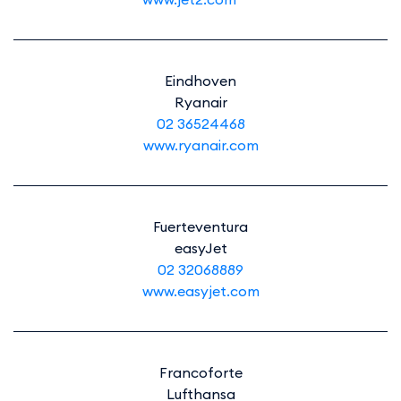
Eindhoven
Ryanair
02 36524468
www.ryanair.com
Fuerteventura
easyJet
02 32068889
www.easyjet.com
Francoforte
Lufthansa