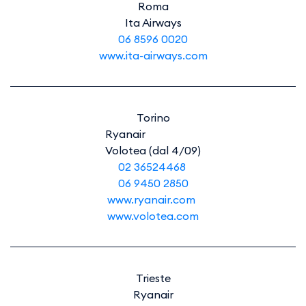
Roma​
Ita Airways
06 8596 0020
www.ita-airways.com
Torino​
Ryanair
Volotea (dal 4/09)
02 36524468
06 9450 2850
www.ryanair.com
www.volotea.com
Trieste
Ryanair