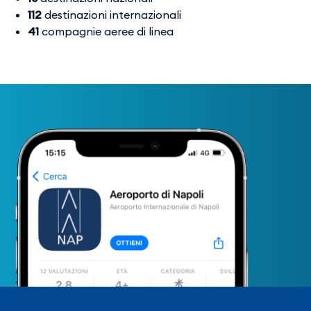
112
destinazioni internazionali
41
compagnie aeree di linea