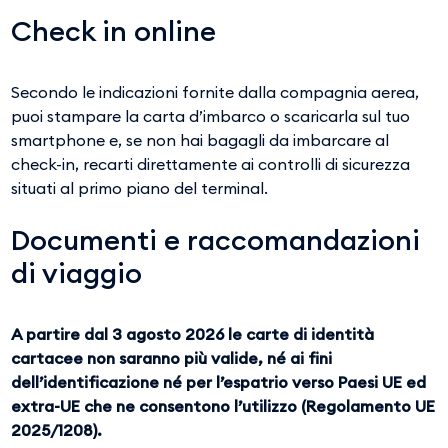
Check in online
Secondo le indicazioni fornite dalla compagnia aerea,
puoi stampare la carta d’imbarco o scaricarla sul tuo
smartphone e, se non hai bagagli da imbarcare al
check-in, recarti direttamente ai controlli di sicurezza
situati al primo piano del terminal.
Documenti e raccomandazioni
di viaggio
A partire dal 3 agosto 2026 le carte di identità
cartacee non saranno più valide, né ai fini
dell’identificazione né per l’espatrio verso Paesi UE ed
extra-UE che ne consentono l’utilizzo (Regolamento UE
2025/1208).