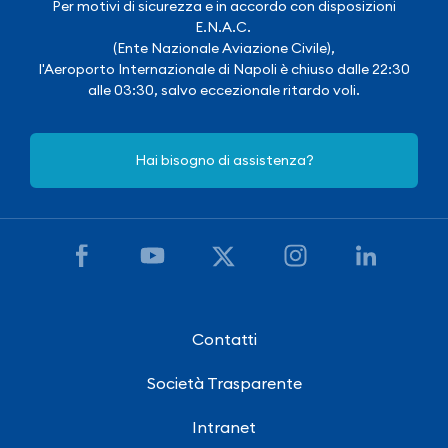
Per motivi di sicurezza e in accordo con disposizioni
E.N.A.C.
(Ente Nazionale Aviazione Civile),
l'Aeroporto Internazionale di Napoli è chiuso dalle 22:30
alle 03:30, salvo eccezionale ritardo voli.
Hai bisogno di assistenza?
Contatti
Società Trasparente
Intranet