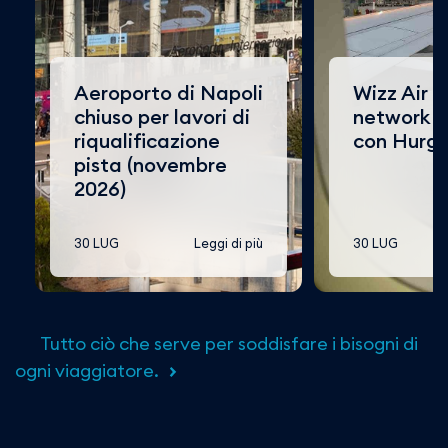
Aeroporto di Napoli
Wizz Air a
chiuso per lavori di
network d
riqualificazione
con Hurg
pista (novembre
2026)
30 LUG
Leggi di più
30 LUG
Tutto ciò che serve per soddisfare i bisogni di
ogni viaggiatore.