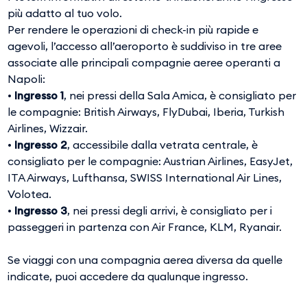
più adatto al tuo volo.
Per rendere le operazioni di check-in più rapide e
agevoli, l’accesso all’aeroporto è suddiviso in tre aree
associate alle principali compagnie aeree operanti a
Napoli:
•
Ingresso 1
, nei pressi della Sala Amica, è consigliato per
le compagnie: British Airways, FlyDubai, Iberia, Turkish
Airlines, Wizzair.
•
Ingresso 2
, accessibile dalla vetrata centrale, è
consigliato per le compagnie: Austrian Airlines, EasyJet,
ITA Airways, Lufthansa, SWISS International Air Lines,
Volotea.
•
Ingresso 3
, nei pressi degli arrivi, è consigliato per i
passeggeri in partenza con Air France, KLM, Ryanair.
Se viaggi con una compagnia aerea diversa da quelle
indicate, puoi accedere da qualunque ingresso.