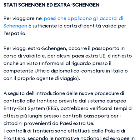
STATI SCHENGEN ED EXTRA-SCHENGEN
Per viaggiare nei
paesi che applicano gli accordi di
Schengen
è sufficiente la carta d’identità valida per
l’espatrio.
Per viaggi extra-Schengen, occorre il passaporto in
corso di validità e, per alcuni paesi extra UE, è richiesto
anche un visto (informarsi al riguardo presso il
competente Ufficio diplomatico-consolare in Italia o
con il proprio agente di viaggio).
​​​​​​A seguito dell’introduzione delle nuove procedure di
controllo alle frontiere previste dal sistema europeo
Entry-Exit System (EES), potrebbero verificarsi tempi di
attesa più lunghi presso i controlli passaporti per i
cittadini provenienti da Paesi extra Ue.
I controlli di frontiera sono effettuati dalla Polizia di
Frontiera, secondo le normative nazionali ed europee in