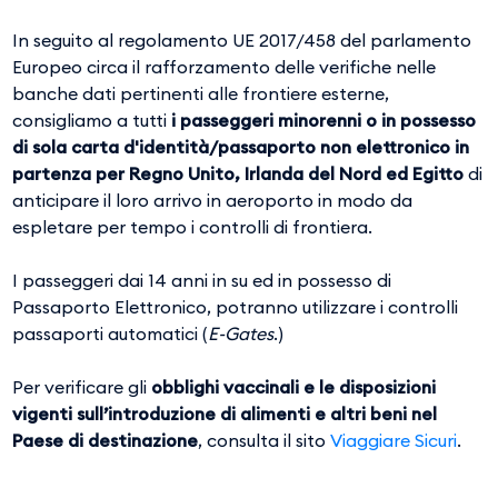
In seguito al regolamento UE 2017/458 del parlamento
Europeo circa il rafforzamento delle verifiche nelle
banche dati pertinenti alle frontiere esterne,
consigliamo a tutti
i passeggeri minorenni o in possesso
di sola carta d'identità/passaporto non elettronico in
partenza per Regno Unito, Irlanda del Nord ed Egitto
di
anticipare il loro arrivo in aeroporto in modo da
espletare per tempo i controlli di frontiera.
I passeggeri dai 14 anni in su ed in possesso di
Passaporto Elettronico, potranno utilizzare i controlli
passaporti automatici (
E-Gates
.)
Per verificare gli
obblighi vaccinali e le disposizioni
vigenti sull’introduzione di alimenti e altri beni nel
Paese di destinazione
, consulta il sito
Viaggiare Sicuri
.