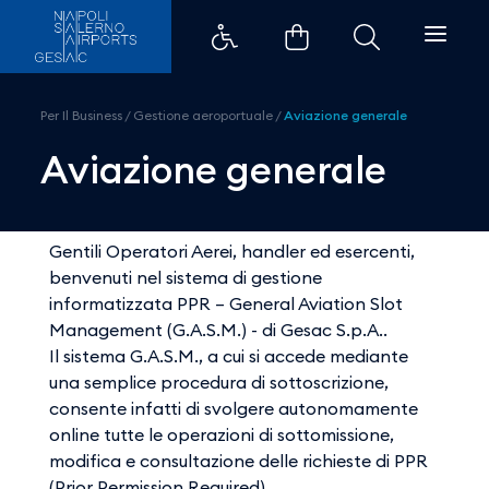
Aviazione generale - Aeroporti 
Per Il Business
/
Gestione aeroportuale
/
Aviazione generale
Aviazione generale
Gentili Operatori Aerei, handler ed esercenti,
benvenuti nel sistema di gestione
informatizzata PPR – General Aviation Slot
Management (G.A.S.M.) - di Gesac S.p.A..
Il sistema G.A.S.M., a cui si accede mediante
una semplice procedura di sottoscrizione,
consente infatti di svolgere autonomamente
online tutte le operazioni di sottomissione,
modifica e consultazione delle richieste di PPR
(Prior Permission Required).