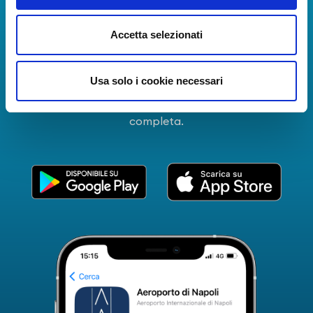
Scarica l'app
Accetta selezionati
La Guida dei Servizi dell'Aeroporto Internazionale di
Napoli!
Informazioni in tempo reale sui voli, tutti i servizi e i
Usa solo i cookie necessari
numeri utili per rendere la tua esperienza
all'Aeroporto di Napoli ancora più coinvolgente e
completa.