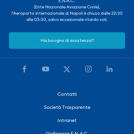
E.N.A.C.
(Ente Nazionale Aviazione Civile),
l'Aeroporto Internazionale di Napoli è chiuso dalle 22:30
alle 03:30, salvo eccezionale ritardo voli.
Hai bisogno di assistenza?
Contatti
Società Trasparente
Intranet
Ordinanze E.N.A.C.