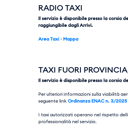
RADIO TAXI
Il servizio è disponibile presso la corsia
raggiungibile dagli Arrivi.
Area Taxi - Mappa
TAXI FUORI PROVINC
Il servizio è disponibile presso la corsia 
Per ulteriori informazioni sulla viabilità 
seguente link
Ordinanza ENAC n. 3/2025
I taxi autorizzati operano nel rispetto del
professionalità nel servizio.