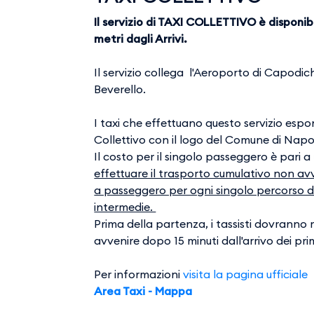
Il servizio di TAXI COLLETTIVO è disponibi
metri dagli Arrivi.
Il servizio collega l'Aeroporto di Capodi
Beverello.
I taxi che effettuano questo servizio esp
Collettivo con il logo del Comune di Napoli
Il costo per il singolo passeggero è pari 
effettuare il trasporto cumulativo non avv
a passeggero per ogni singolo percorso d
intermedie.
Prima della partenza, i tassisti dovranno 
avvenire dopo 15 minuti dall'arrivo dei pri
Per informazioni
visita la pagina ufficiale
Area Taxi - Mappa