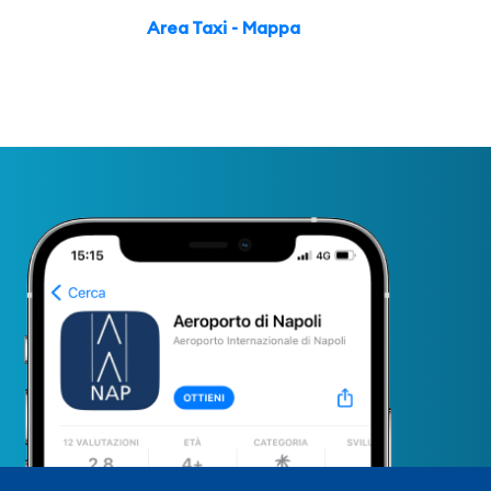
Area Taxi - Mappa