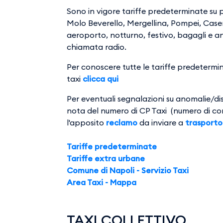
Sono in vigore tariffe predeterminate su pe
Molo Beverello, Mergellina, Pompei, Case
aeroporto, notturno, festivo, bagagli e ani
chiamata radio.
Per conoscere tutte le tariffe predetermina
taxi
clicca qui
Per eventuali segnalazioni su anomalie/dis
nota del numero di CP Taxi (numero di cors
l'apposito
reclamo
da inviare a
trasporto
Tariffe predeterminate
Tariffe extra urbane
Comune di Napoli - Servizio Taxi
Area Taxi - Mappa
TAXI COLLETTIVO