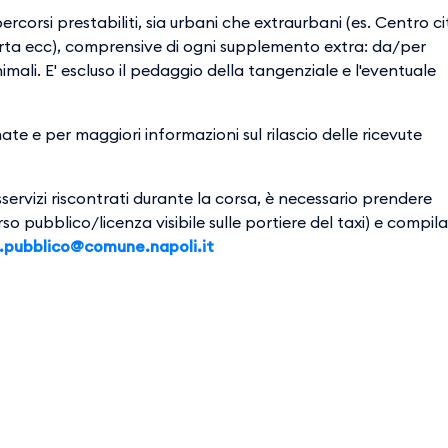
rcorsi prestabiliti, sia urbani che extraurbani (es. Centro ci
rta ecc), comprensive di ogni supplemento extra: da/per
mali. E' escluso il pedaggio della tangenziale e l'eventuale
te e per maggiori informazioni sul rilascio delle ricevute
servizi riscontrati durante la corsa, è necessario prendere
o pubblico/licenza visibile sulle portiere del taxi) e compil
.pubblico@comune.napoli.it