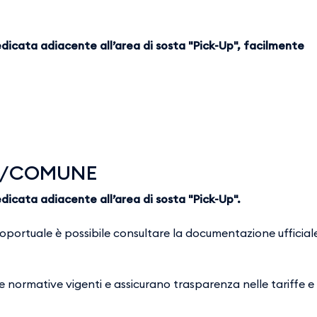
 dedicata adiacente all’area di sosta "Pick-Up", facilmente
IA/COMUNE
dedicata adiacente all’area di sosta "Pick-Up".
aeroportuale è possibile consultare la documentazione ufficial
le normative vigenti e assicurano trasparenza nelle tariffe e