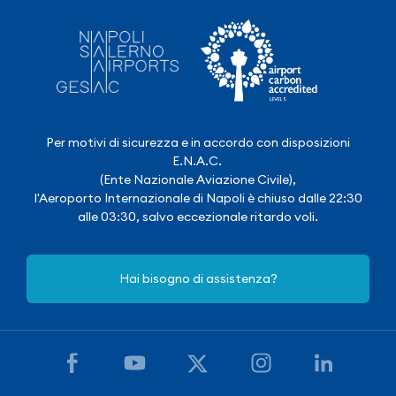
Per motivi di sicurezza e in accordo con disposizioni
E.N.A.C.
(Ente Nazionale Aviazione Civile),
l'Aeroporto Internazionale di Napoli è chiuso dalle 22:30
alle 03:30, salvo eccezionale ritardo voli.
Hai bisogno di assistenza?