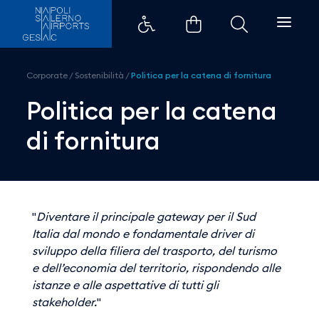
Politica per la catena di fornitu
Corporate
/
Sostenibilità
/
Politica per la catena di fornitura
Politica per la catena
di fornitura
"
Diventare il principale gateway per il Sud
Italia dal mondo e fondamentale driver di
sviluppo della filiera del trasporto, del turismo
e dell’economia del territorio, rispondendo alle
istanze e alle aspettative di tutti gli
stakeholder.
"