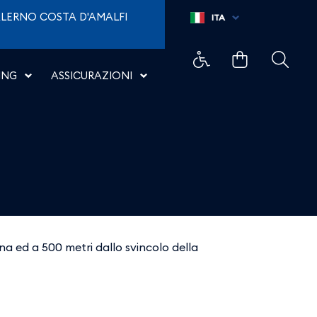
LERNO COSTA D'AMALFI
ITA
ING
ASSICURAZIONI
ana ed a 500 metri dallo svincolo della