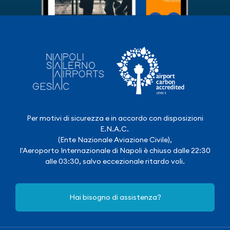
Per motivi di sicurezza e in accordo con disposizioni
E.N.A.C.
(Ente Nazionale Aviazione Civile),
l'Aeroporto Internazionale di Napoli è chiuso dalle 22:30
alle 03:30, salvo eccezionale ritardo voli.
Hai bisogno di assistenza?