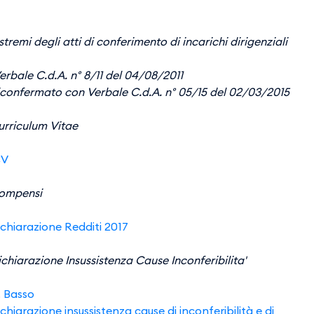
tremi degli atti di conferimento di incarichi dirigenziali
rbale C.d.A. n° 8/11 del 04/08/2011
iconfermato con Verbale C.d.A. n° 05/15 del 02/03/2015
urriculum Vitae
CV
ompensi
ichiarazione Redditi 2017
chiarazione Insussistenza Cause Inconferibilita'
. Basso
chiarazione insussistenza cause di inconferibilità e di