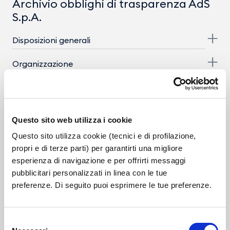
Archivio obblighi di trasparenza AdS
S.p.A.
Disposizioni generali
Organizzazione
Consulenti e Collaboratori
Personale
Questo sito web utilizza i cookie
Dirigenti
Questo sito utilizza cookie (tecnici e di profilazione,
propri e di terze parti) per garantirti una migliore
Dotazione organica
esperienza di navigazione e per offrirti messaggi
pubblicitari personalizzati in linea con le tue
Personale non a tempo indeterminato
preferenze. Di seguito puoi esprimere le tue preferenze.
Tassi di assenza
Incarichi conferiti e autorizzati ai dipendenti
Selezione