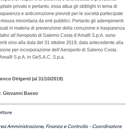
pitale privato e pertanto, essa attua gli obblighi in tema di
asparenza e anticorruzione previsti per le società partecipate
 misura minoritaria da enti pubblici. Pertanto gli adempimenti
tuati in materia di prevenzione della corruzione e trasparenza
lativi all’Aeroporto di Salerno Costa d’Amalfi S.p.A. sono
feriti sino alla data del 31 ottobre 2019, data antecedente alla
sione per incorporazione dell’Aeroporto di Salerno Costa
Amalfi S.p.A. in GeS.A.C. S.p.a.
enco Dirigenti (al 31/10/2019)
r. Giovanni Basso
ettore
rea Amministrazione, Finanza e Controllo - Coordinatore