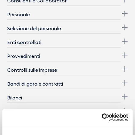
Consulenti e Collaboratori
Personale
Selezione del personale
Enti controllati
Provvedimenti
Controlli sulle imprese
Bandi di gara e contratti
Bilanci
Beni immobili e gestione patrimonio
Controlli e rilievi sull'amministrazione