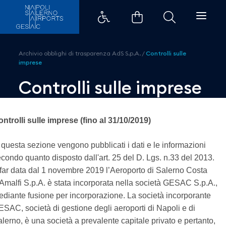
Controlli sulle imprese - Aeropor
Archivio obblighi di trasparenza AdS S.p.A.
/
Controlli sulle
imprese
Controlli sulle imprese
ntrolli sulle imprese (fino al 31/10/2019)
 questa sezione vengono pubblicati i dati e le informazioni
condo quanto disposto dall'art. 25 del D. Lgs. n.33 del 2013.
far data dal 1 novembre 2019 l’Aeroporto di Salerno Costa
Amalfi S.p.A. è stata incorporata nella società GESAC S.p.A.,
diante fusione per incorporazione. La società incorporante
SAC, società di gestione degli aeroporti di Napoli e di
lerno, è una società a prevalente capitale privato e pertanto,