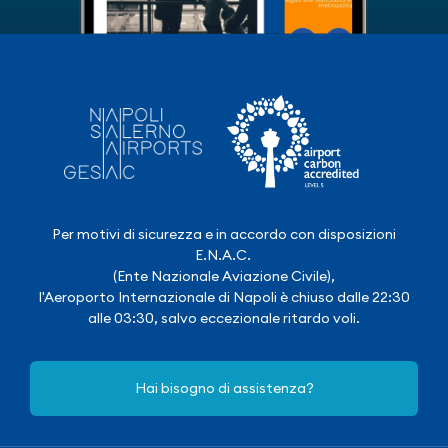
Per motivi di sicurezza e in accordo con disposizioni
E.N.A.C.
(Ente Nazionale Aviazione Civile),
l'Aeroporto Internazionale di Napoli è chiuso dalle 22:30
alle 03:30, salvo eccezionale ritardo voli.
Hai bisogno di assistenza?