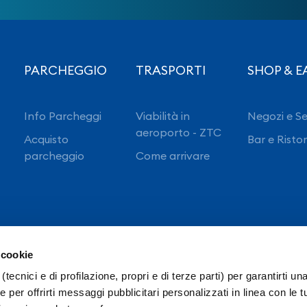
PARCHEGGIO
TRASPORTI
SHOP & E
Info Parcheggi
Viabilità in
Negozi e Se
aeroporto - ZTC
Acquisto
Bar e Risto
parcheggio
Come arrivare
 cookie
(tecnici e di profilazione, propri e di terze parti) per garantirti un
 per offrirti messaggi pubblicitari personalizzati in linea con le t