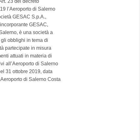
'Art. 23 del decreto
019 l’Aeroporto di Salerno
società GESAC S.p.A.,
à incorporante GESAC,
 Salerno, è una società a
gli obblighi in tema di
tà partecipate in misura
nti attuati in materia di
vi all’Aeroporto di Salerno
del 31 ottobre 2019, data
l’Aeroporto di Salerno Costa