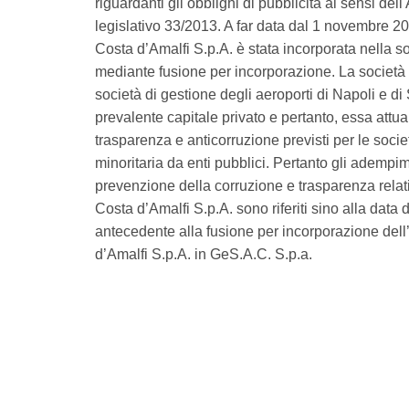
riguardanti gli obblighi di pubblicità ai sensi dell
legislativo 33/2013. A far data dal 1 novembre 2
Costa d’Amalfi S.p.A. è stata incorporata nella 
mediante fusione per incorporazione. La societ
società di gestione degli aeroporti di Napoli e di
prevalente capitale privato e pertanto, essa attua 
trasparenza e anticorruzione previsti per le socie
minoritaria da enti pubblici. Pertanto gli adempime
prevenzione della corruzione e trasparenza relati
Costa d’Amalfi S.p.A. sono riferiti sino alla data 
antecedente alla fusione per incorporazione del
d’Amalfi S.p.A. in GeS.A.C. S.p.a.