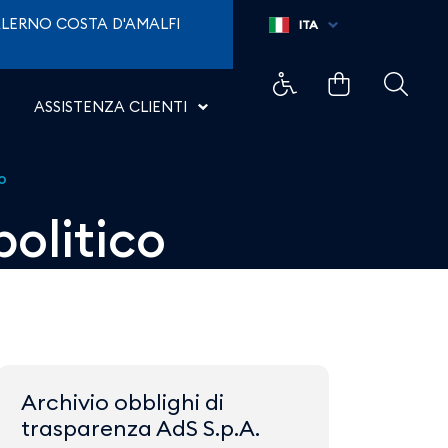
ti di Napoli
LERNO COSTA D'AMALFI
ITA
ASSISTENZA CLIENTI
o
politico
Archivio obblighi di
trasparenza AdS S.p.A.