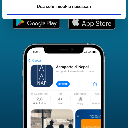
completa.
Usa solo i cookie necessari