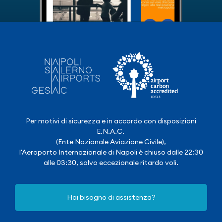
Per motivi di sicurezza e in accordo con disposizioni
E.N.A.C.
(Ente Nazionale Aviazione Civile),
l'Aeroporto Internazionale di Napoli è chiuso dalle 22:30
alle 03:30, salvo eccezionale ritardo voli.
Hai bisogno di assistenza?