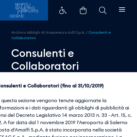
Consulenti e Collaboratori - Aer
Archivio obblighi di trasparenza AdS S.p.A.
/
Consulenti e
Collaboratori
Consulenti e
Collaboratori
onsulenti e Collaboratori (fino al 31/10/2019)
n questa sezione vengono tenute aggiornate la
formazioni e i dati riguardanti gli obblighi di pubblicità ai
nsi del Decreto Legislativo 14 marzo 2013 n. 33 - Art. 15, c.
2. A far data dal 1 novembre 2019 l’Aeroporto di Salerno
osta d’Amalfi S.p.A. è stato incorporata nella società