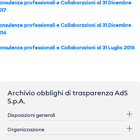
onsulenze professionali e Collaborazioni al 31 Dicembre
017
onsulenze professionali e Collaborazioni al 31 Dicembre
016
onsulenze professionali e Collaborazioni al 31 Luglio 2015
Archivio obblighi di trasparenza AdS
S.p.A.
Disposizioni generali
Organizzazione