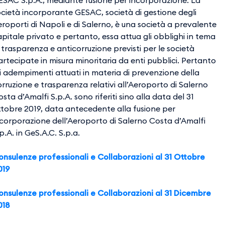
ESAC S.p.A., mediante fusione per incorporazione. La
ocietà incorporante GESAC, società di gestione degli
roporti di Napoli e di Salerno, è una società a prevalente
pitale privato e pertanto, essa attua gli obblighi in tema
 trasparenza e anticorruzione previsti per le società
rtecipate in misura minoritaria da enti pubblici. Pertanto
i adempimenti attuati in materia di prevenzione della
rruzione e trasparenza relativi all’Aeroporto di Salerno
sta d’Amalfi S.p.A. sono riferiti sino alla data del 31
ttobre 2019, data antecedente alla fusione per
ncorporazione dell’Aeroporto di Salerno Costa d’Amalfi
p.A. in GeS.A.C. S.p.a.
onsulenze professionali e Collaborazioni al 31 Ottobre
019
onsulenze professionali e Collaborazioni al 31 Dicembre
018