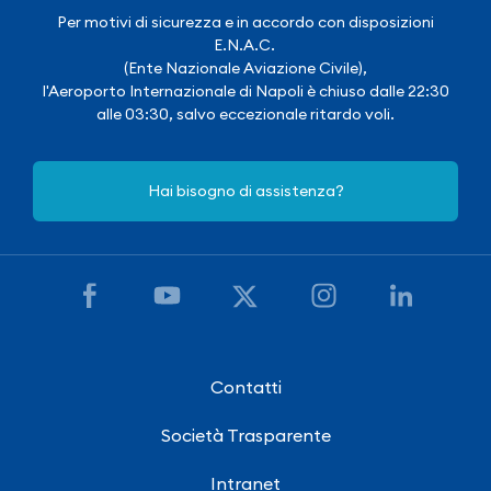
Per motivi di sicurezza e in accordo con disposizioni
E.N.A.C.
(Ente Nazionale Aviazione Civile),
l'Aeroporto Internazionale di Napoli è chiuso dalle 22:30
alle 03:30, salvo eccezionale ritardo voli.
Hai bisogno di assistenza?
Contatti
Società Trasparente
Intranet