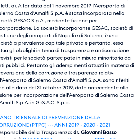
 lett. a). A far data dal 1 novembre 2019 l’Aeroporto di
alerno Costa d’Amalfi S.p.A. è stata incorporata nella
ocietà GESAC S.p.A., mediante fusione per
ncorporazione. La società incorporante GESAC, società di
stione degli aeroporti di Napoli e di Salerno, è una
ocietà a prevalente capitale privato e pertanto, essa
tua gli obblighi in tema di trasparenza e anticorruzione
evisti per le società partecipate in misura minoritaria da
ti pubblici. Pertanto gli adempimenti attuati in materia di
revenzione della corruzione e trasparenza relativi
l’Aeroporto di Salerno Costa d’Amalfi S.p.A. sono riferiti
ino alla data del 31 ottobre 2019, data antecedente alla
usione per incorporazione dell’Aeroporto di Salerno Costa
Amalfi S.p.A. in GeS.A.C. S.p.a.
​​​​​​PIANO TRIENNALE DI PREVENZIONE DELLA
ORRUZIONE (PTPC) --- ANNI 2019 - 2020 - 2021
esponsabile della Trasparenza:
dr. Giovanni Basso