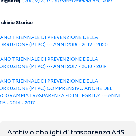
irigente)
CdA 02/2017 - estratto nomina RPC e RT​​​​​​​
rchivio Storico
IANO TRIENNALE DI PREVENZIONE DELLA
ORRUZIONE (PTPC) --- ANNI 2018 - 2019 - 2020
IANO TRIENNALE DI PREVENZIONE DELLA
ORRUZIONE (PTPC) --- ANNI 2017 - 2018 - 2019
IANO TRIENNALE DI PREVENZIONE DELLA
ORRUZIONE (PTPC) COMPRENSIVO ANCHE DEL
ROGRAMMA TRASPARENZA ED INTEGRITA’ --- ANNI
15 - 2016 - 2017
Archivio obblighi di trasparenza AdS