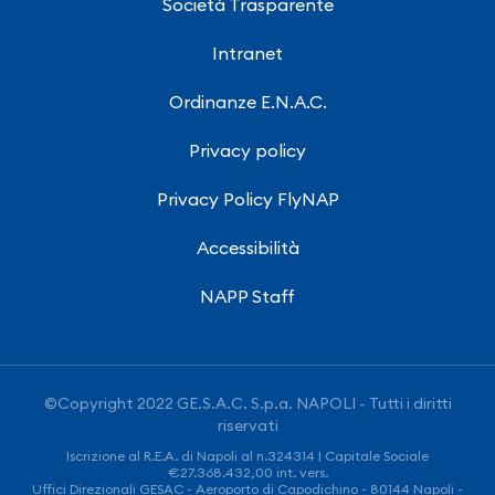
Società Trasparente
Intranet
Ordinanze E.N.A.C.
Privacy policy
Privacy Policy FlyNAP
Accessibilità
NAPP Staff
©Copyright 2022 GE.S.A.C. S.p.a. NAPOLI - Tutti i diritti
riservati
Iscrizione al R.E.A. di Napoli al n.324314 | Capitale Sociale
€27.368.432,00 int. vers.
Uffici Direzionali GESAC - Aeroporto di Capodichino - 80144 Napoli -