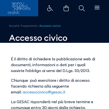
Accesso civico - Aeroporti di N
Società Trasparente
/
Accesso civico
Accesso civico
É il diritto di richiedere la pubblicazione web di
documenti, informazioni o dati per i quali
sussiste l'obbligo ai sensi del D.Lgs. 33/2013.
Chiunque può esercitare i diritto di accesso
facendo richiesta alla seguente
email:
accessocivico@gesac.it
La GESAC risponderà nel più breve termine e
comunque entro 30 giorni dalla richiesta.