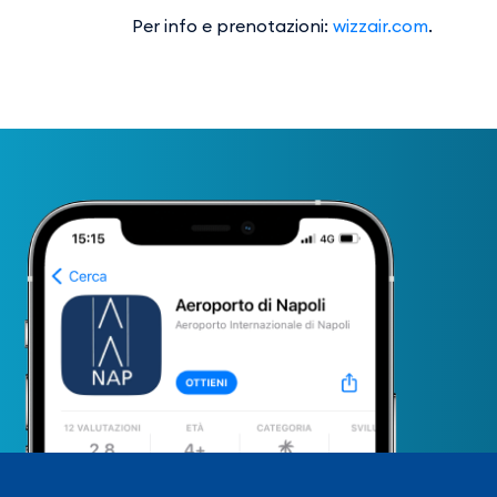
Per info e prenotazioni:
wizzair.com
.