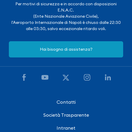
Per motivi di sicurezza e in accordo con disposizioni
E.N.A.C.
(Ente Nazionale Aviazione Civile),
l'Aeroporto Internazionale di Napoli è chiuso dalle 22:30
alle 03:30, salvo eccezionale ritardo voli.
Hai bisogno di assistenza?
Contatti
Società Trasparente
Intranet