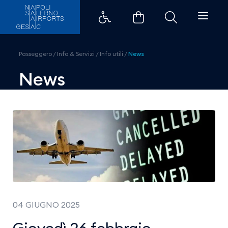
Giovedì 26 febbraio &#8211; Scio
Passeggero
/
Info & Servizi
/
Info utili
/
News
News
04 GIUGNO 2025
Giovedì 26 febbraio –