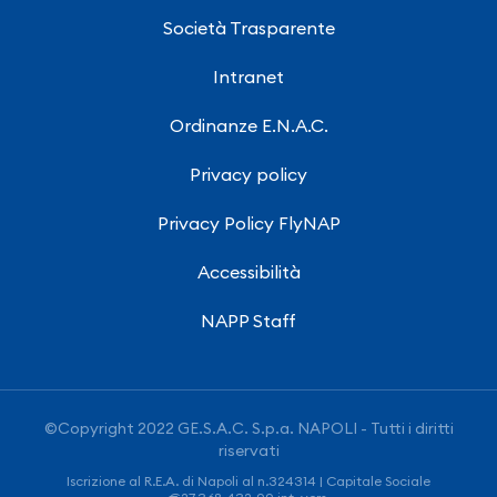
Società Trasparente
Intranet
Ordinanze E.N.A.C.
Privacy policy
Privacy Policy FlyNAP
Accessibilità
NAPP Staff
©Copyright 2022 GE.S.A.C. S.p.a. NAPOLI - Tutti i diritti
riservati
Iscrizione al R.E.A. di Napoli al n.324314 | Capitale Sociale