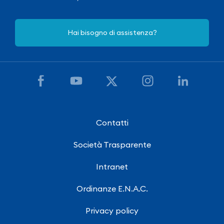
Hai bisogno di assistenza?
Contatti
Società Trasparente
Intranet
Ordinanze E.N.A.C.
Privacy policy