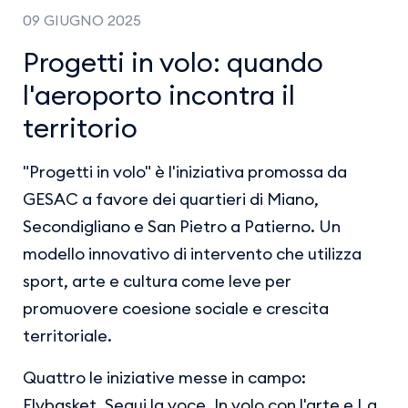
09 GIUGNO 2025
Progetti in volo: quando
l'aeroporto incontra il
territorio
"Progetti in volo" è l'iniziativa promossa da
GESAC a favore dei quartieri di Miano,
Secondigliano e San Pietro a Patierno. Un
modello innovativo di intervento che utilizza
sport, arte e cultura come leve per
promuovere coesione sociale e crescita
territoriale.
Quattro le iniziative messe in campo:
Flybasket, Segui la voce, In volo con l'arte e La