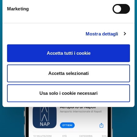
Napoli!
Marketing
Informazioni in tempo reale sui voli, tutti i servizi e i
numeri utili per rendere la tua esperienza
all'Aeroporto di Napoli ancora più coinvolgente e
Mostra dettagli
completa.
Accetta tutti i cookie
Accetta selezionati
Usa solo i cookie necessari