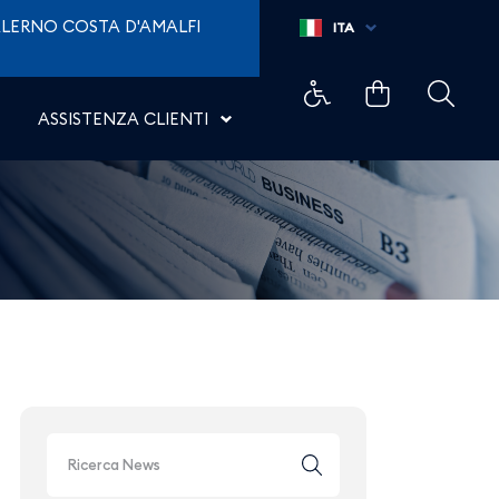
eroporti di Napoli
LERNO COSTA D'AMALFI
ITA
ASSISTENZA CLIENTI