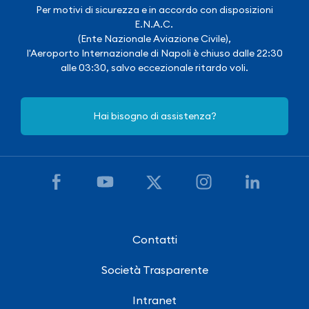
Per motivi di sicurezza e in accordo con disposizioni
E.N.A.C.
(Ente Nazionale Aviazione Civile),
l'Aeroporto Internazionale di Napoli è chiuso dalle 22:30
alle 03:30, salvo eccezionale ritardo voli.
Hai bisogno di assistenza?
Contatti
Società Trasparente
Intranet