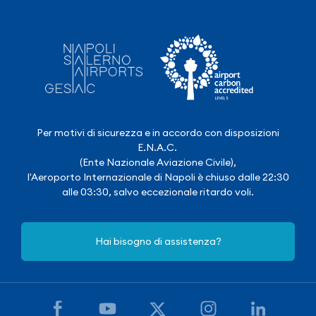
Per motivi di sicurezza e in accordo con disposizioni
E.N.A.C.
(Ente Nazionale Aviazione Civile),
l'Aeroporto Internazionale di Napoli è chiuso dalle 22:30
alle 03:30, salvo eccezionale ritardo voli.
Hai bisogno di assistenza?