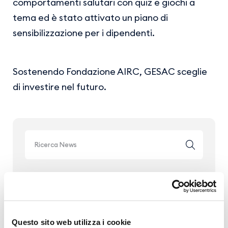
comportamenti salutari con quiz e giochi a
tema ed è stato attivato un piano di
sensibilizzazione per i dipendenti.
Sostenendo Fondazione AIRC, GESAC sceglie
di investire nel futuro.
Archivio News
Anno 2026
Anno 2025
Questo sito web utilizza i cookie