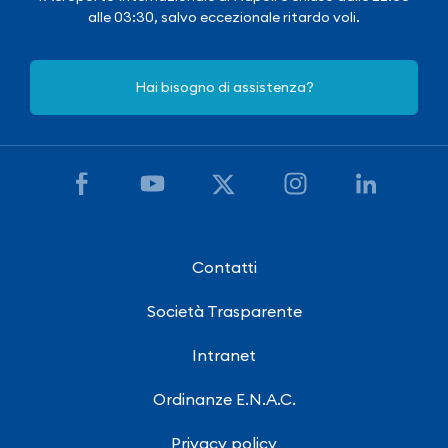
alle 03:30, salvo eccezionale ritardo voli.
Hai bisogno di assistenza?
Contatti
Società Trasparente
Intranet
Ordinanze E.N.A.C.
Privacy policy