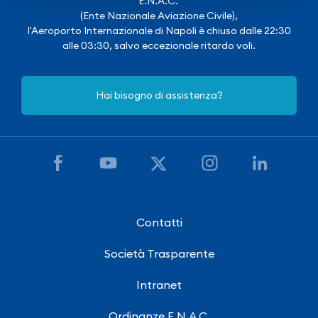
E.N.A.C.
(Ente Nazionale Aviazione Civile),
l'Aeroporto Internazionale di Napoli è chiuso dalle 22:30
alle 03:30, salvo eccezionale ritardo voli.
Hai bisogno di assistenza?
Contatti
Società Trasparente
Intranet
Ordinanze E.N.A.C.