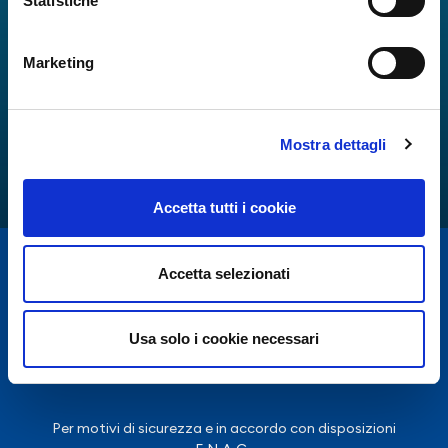
Statistiche
Marketing
Mostra dettagli
Accetta tutti i cookie
Accetta selezionati
Usa solo i cookie necessari
Per motivi di sicurezza e in accordo con disposizioni