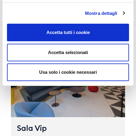
Mostra dettagli
Acquista i nostri servizi online
Accetta tutti i cookie
Accetta selezionati
Usa solo i cookie necessari
Sala Vip