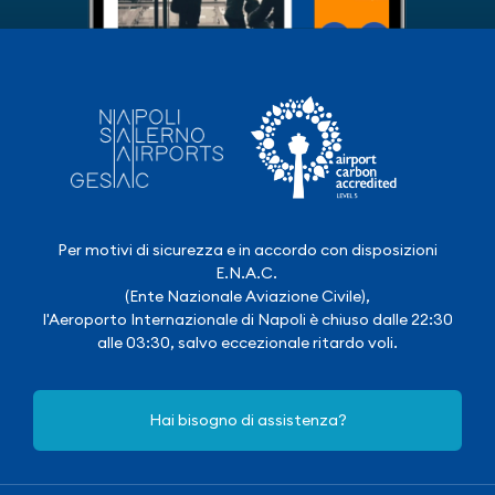
Per motivi di sicurezza e in accordo con disposizioni
E.N.A.C.
(Ente Nazionale Aviazione Civile),
l'Aeroporto Internazionale di Napoli è chiuso dalle 22:30
alle 03:30, salvo eccezionale ritardo voli.
Hai bisogno di assistenza?