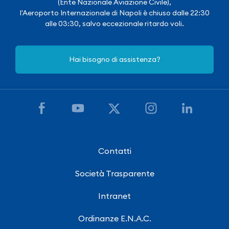
(Ente Nazionale Aviazione Civile),
l'Aeroporto Internazionale di Napoli è chiuso dalle 22:30
alle 03:30, salvo eccezionale ritardo voli.
Hai bisogno di assistenza?
Contatti
Società Trasparente
Intranet
Ordinanze E.N.A.C.