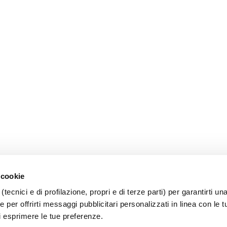
 cookie
(tecnici e di profilazione, propri e di terze parti) per garantirti un
 per offrirti messaggi pubblicitari personalizzati in linea con le t
i esprimere le tue preferenze.