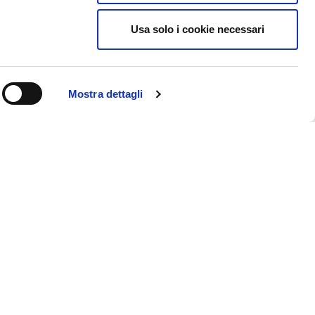
Usa solo i cookie necessari
Mostra dettagli
fonso Femia, Od'A Officina