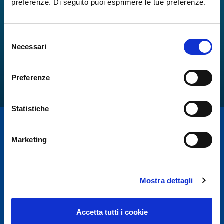
preferenze. Di seguito puoi esprimere le tue preferenze.
Selezione
Necessari
del
consenso
Preferenze
Statistiche
Marketing
Mostra dettagli
Per motivi di sicurezza e in accordo con disposizioni
Accetta tutti i cookie
E.N.A.C.