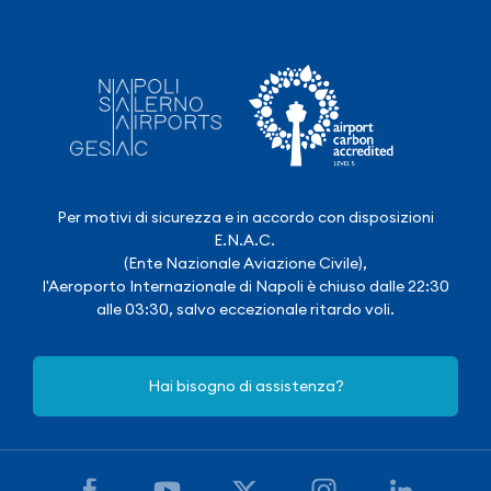
Per motivi di sicurezza e in accordo con disposizioni
E.N.A.C.
(Ente Nazionale Aviazione Civile),
l'Aeroporto Internazionale di Napoli è chiuso dalle 22:30
alle 03:30, salvo eccezionale ritardo voli.
Hai bisogno di assistenza?