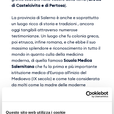
di Castelcivita e di Pertosa
).
La provincia di Salerno è anche e soprattutto
un luogo ricco di storia e tradizioni , ancora
oggi tangibili attraverso numerose
testimonianze. Un luogo che fu colonia greca,
poi etrusca, infine romana, e che ebbe il suo
massimo splendore e riconoscimento in tutto il
mondo in quanto culla della medicina
moderna, di quella famosa
Scuola Medica
Salernitana
che fu la prima e più importante
istituzione medica d'Europa all'inizio del
Medioevo (IX secolo) e come tale considerata
da molti come la madre delle moderne
università.
Un luogo nel quale, ancora oggi, sono ben
evidenti, attraverso ritrovamenti archeologici
Questo sito web utilizza i cookie