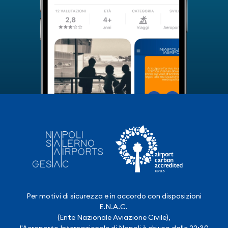
Per motivi di sicurezza e in accordo con disposizioni
E.N.A.C.
(Ente Nazionale Aviazione Civile),
l'Aeroporto Internazionale di Napoli è chiuso dalle 22:30