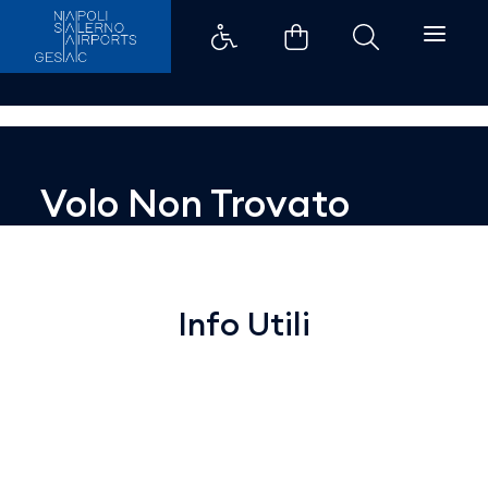
Dettaglio - Aeroporti di Napoli
Volo Non Trovato
Info Utili