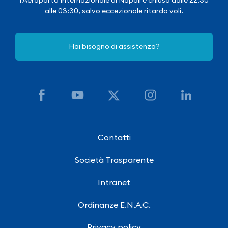
alle 03:30, salvo eccezionale ritardo voli.
Hai bisogno di assistenza?
Contatti
Società Trasparente
Intranet
Ordinanze E.N.A.C.
Privacy policy