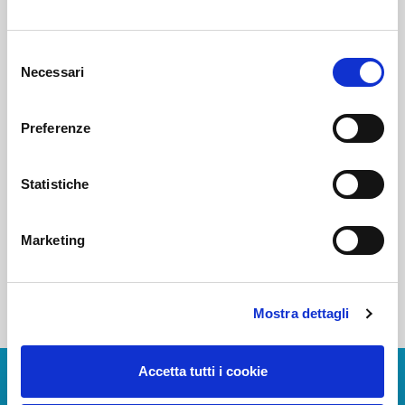
Voi diretti
Selezione
Necessari
del
consenso
Negozi
Preferenze
Statistiche
Bar e Ristoranti
Marketing
Mostra dettagli
Accetta tutti i cookie
Scarica App