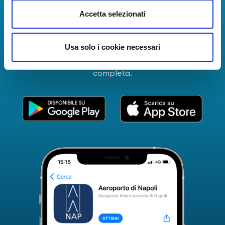
La Guida dei Servizi dell'Aeroporto Internazionale di
Accetta selezionati
Napoli!
Informazioni in tempo reale sui voli, tutti i servizi e i
Usa solo i cookie necessari
numeri utili per rendere la tua esperienza
all'Aeroporto di Napoli ancora più coinvolgente e
completa.