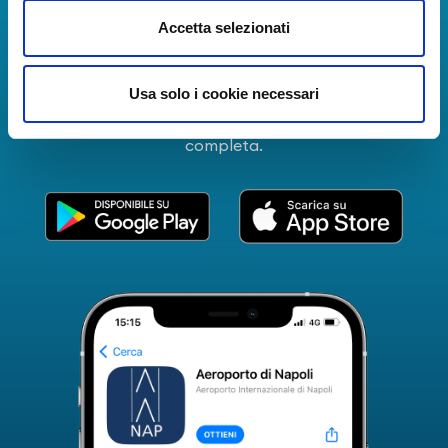
La Guida dei Servizi dell'Aeroporto Internazionale di
Accetta selezionati
Napoli!
Informazioni in tempo reale sui voli, tutti i servizi e i
Usa solo i cookie necessari
numeri utili per rendere la tua esperienza
all'Aeroporto di Napoli ancora più coinvolgente e
completa.