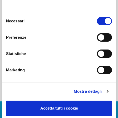
Voi diretti
Selezione
Necessari
del
consenso
Negozi
Preferenze
Statistiche
Bar e Ristoranti
Marketing
Mostra dettagli
Accetta tutti i cookie
Scarica App