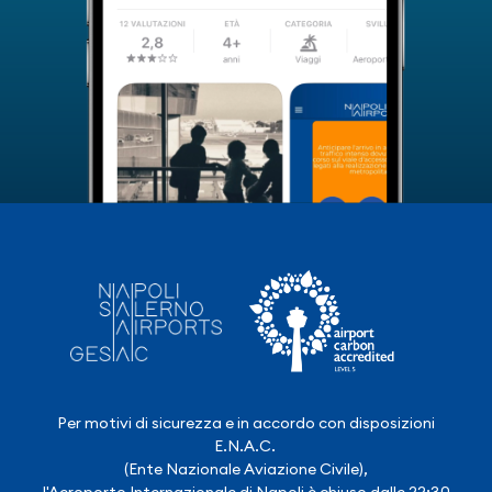
Per motivi di sicurezza e in accordo con disposizioni
E.N.A.C.
(Ente Nazionale Aviazione Civile),
l'Aeroporto Internazionale di Napoli è chiuso dalle 22:30