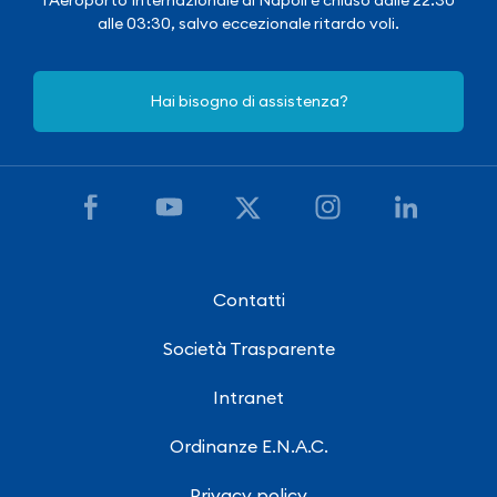
alle 03:30, salvo eccezionale ritardo voli.
Hai bisogno di assistenza?
Contatti
Società Trasparente
Intranet
Ordinanze E.N.A.C.
Privacy policy