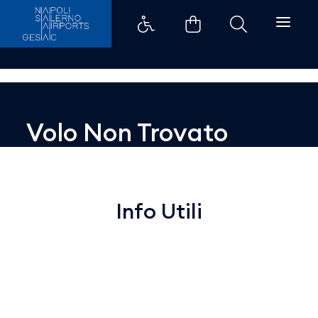
Dettaglio - Aeroporti di Napoli
Volo Non Trovato
Info Utili