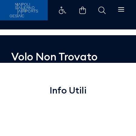
Dettaglio - Aeroporti di Napoli
Volo Non Trovato
Info Utili