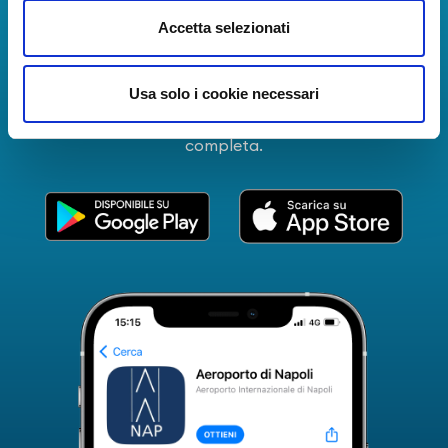
La Guida dei Servizi dell'Aeroporto Internazionale di
Accetta selezionati
Napoli!
Informazioni in tempo reale sui voli, tutti i servizi e i
Usa solo i cookie necessari
numeri utili per rendere la tua esperienza
all'Aeroporto di Napoli ancora più coinvolgente e
completa.