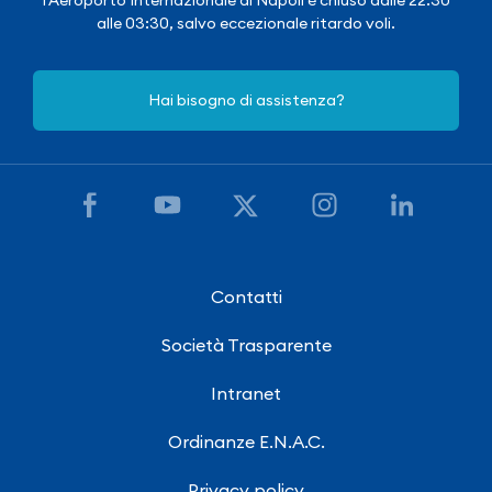
alle 03:30, salvo eccezionale ritardo voli.
Hai bisogno di assistenza?
Contatti
Società Trasparente
Intranet
Ordinanze E.N.A.C.
Privacy policy