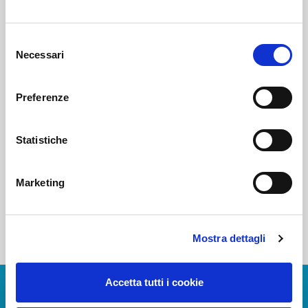
Voi diretti
Selezione
Necessari
del
consenso
Negozi
Preferenze
Statistiche
Bar e Ristoranti
Marketing
Mostra dettagli
Accetta tutti i cookie
Scarica App