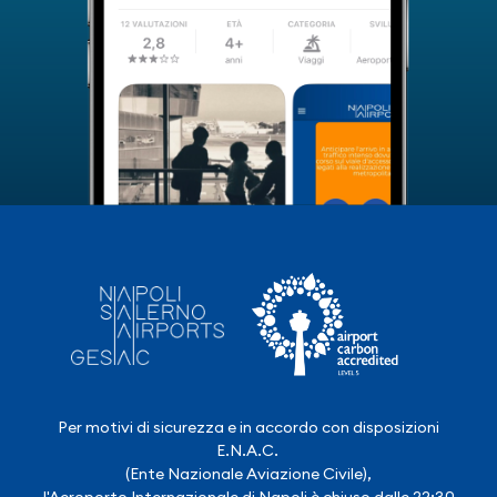
Per motivi di sicurezza e in accordo con disposizioni
E.N.A.C.
(Ente Nazionale Aviazione Civile),
l'Aeroporto Internazionale di Napoli è chiuso dalle 22:30