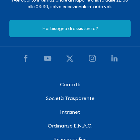
alle 03:30, salvo eccezionale ritardo voli.
Hai bisogno di assistenza?
Contatti
Società Trasparente
Intranet
Ordinanze E.N.A.C.
Privacy policy