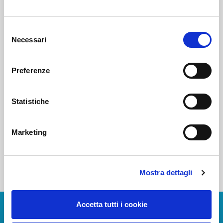
Voi diretti
Selezione
Necessari
del
consenso
Negozi
Preferenze
Statistiche
Bar e Ristoranti
Marketing
Mostra dettagli
Accetta tutti i cookie
Scarica App