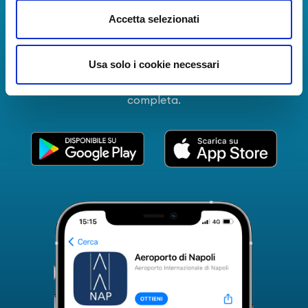
La Guida dei Servizi dell'Aeroporto Internazionale di
Accetta selezionati
Napoli!
Informazioni in tempo reale sui voli, tutti i servizi e i
Usa solo i cookie necessari
numeri utili per rendere la tua esperienza
all'Aeroporto di Napoli ancora più coinvolgente e
completa.