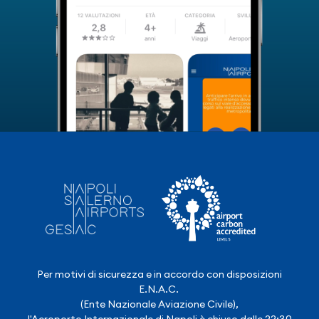
Per motivi di sicurezza e in accordo con disposizioni
E.N.A.C.
(Ente Nazionale Aviazione Civile),
l'Aeroporto Internazionale di Napoli è chiuso dalle 22:30