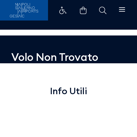
Dettaglio - Aeroporti di Napoli
Volo Non Trovato
Info Utili