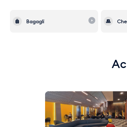
Bagagli
Che
Acq