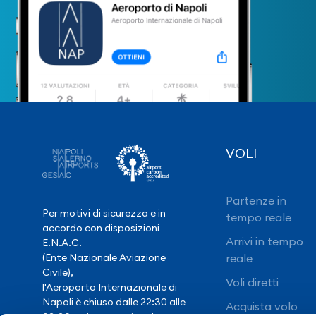
VOLI
Partenze in
Per motivi di sicurezza e in
tempo reale
accordo con disposizioni
Arrivi in tempo
E.N.A.C.
(Ente Nazionale Aviazione
reale
Civile),
Voli diretti
l'Aeroporto Internazionale di
Napoli è chiuso dalle 22:30 alle
Acquista volo