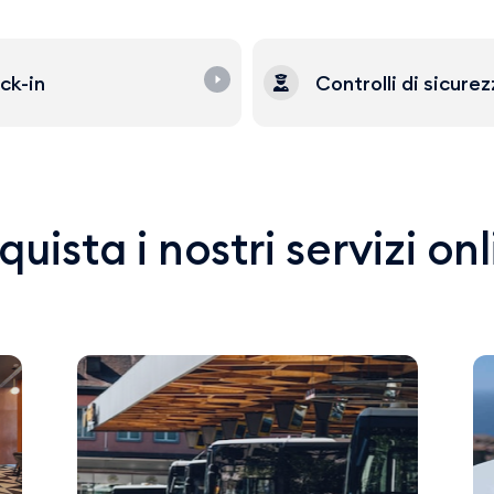
ck-in
Controlli di sicure
uista i nostri servizi on