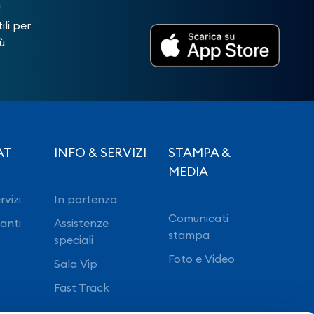
!
ili per
ù
AT
INFO & SERVIZI
STAMPA &
MEDIA
rvizi
In partenza
Comunicati
ranti
Assistenze
stampa
speciali
Foto e Video
Sala Vip
Fast Track