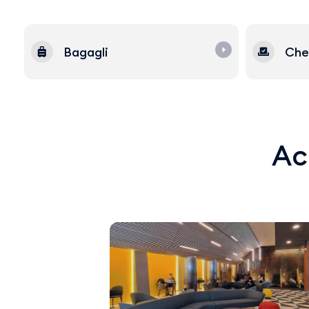
Bagagli
Che
Acq