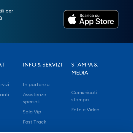
!
ili per
ù
AT
INFO & SERVIZI
STAMPA &
MEDIA
rvizi
In partenza
Comunicati
ranti
Assistenze
stampa
speciali
Foto e Video
Sala Vip
Fast Track