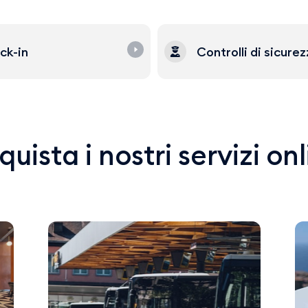
ck-in
Controlli di sicure
uista i nostri servizi on