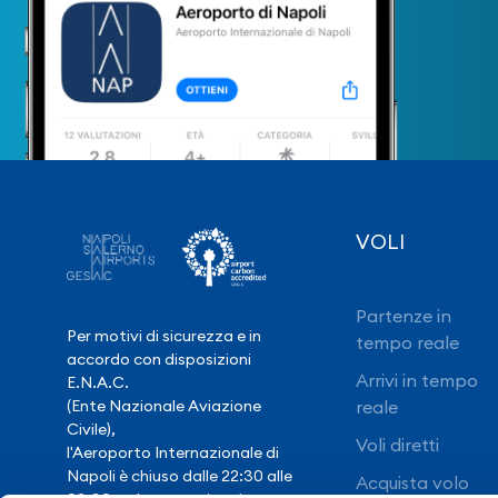
VOLI
Partenze in
Per motivi di sicurezza e in
tempo reale
accordo con disposizioni
Arrivi in tempo
E.N.A.C.
(Ente Nazionale Aviazione
reale
Civile),
Voli diretti
l'Aeroporto Internazionale di
Napoli è chiuso dalle 22:30 alle
Acquista volo