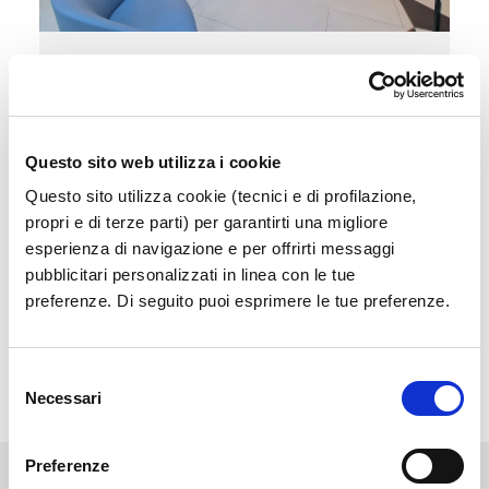
Sala Vip
Accedi a un'area esclusiva e confortevole in
attesa del tuo volo
Questo sito web utilizza i cookie
Questo sito utilizza cookie (tecnici e di profilazione,
Scopri di più
propri e di terze parti) per garantirti una migliore
esperienza di navigazione e per offrirti messaggi
pubblicitari personalizzati in linea con le tue
preferenze. Di seguito puoi esprimere le tue preferenze.
Selezione
Necessari
del
consenso
Preferenze