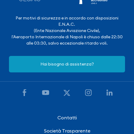
Per motivi di sicurezza e in accordo con disposizioni
E.N.A.C.
(Ente Nazionale Aviazione Civile),
l'Aeroporto Internazionale di Napoli è chiuso dalle 22:30
alle 03:30, salvo eccezionale ritardo voli.
Hai bisogno di assistenza?
Contatti
Società Trasparente