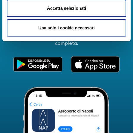
La Guida dei Servizi dell'Aeroporto Internazionale di
Accetta selezionati
Napoli!
Informazioni in tempo reale sui voli, tutti i servizi e i
Usa solo i cookie necessari
numeri utili per rendere la tua esperienza
all'Aeroporto di Napoli ancora più coinvolgente e
completa.