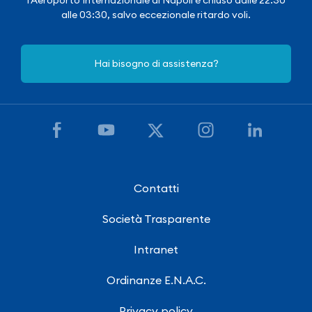
alle 03:30, salvo eccezionale ritardo voli.
Hai bisogno di assistenza?
Contatti
Società Trasparente
Intranet
Ordinanze E.N.A.C.
Privacy policy