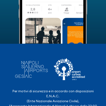
Per motivi di sicurezza e in accordo con disposizioni
E.N.A.C.
(Ente Nazionale Aviazione Civile),
l'Aeroporto Internazionale di Napoli è chiuso dalle 22:30