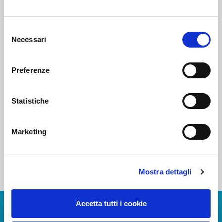
Voi diretti
Selezione
Necessari
del
consenso
Negozi
Preferenze
Statistiche
Bar e Ristoranti
Marketing
Mostra dettagli
Accetta tutti i cookie
Scarica App