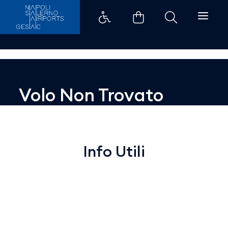
Dettaglio - Aeroporti di Napoli
Volo Non Trovato
Info Utili