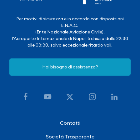
Per motivi di sicurezza e in accordo con disposizioni
E.N.A.C.
(Ente Nazionale Aviazione Civile),
l'Aeroporto Internazionale di Napoli è chiuso dalle 22:30
alle 03:30, salvo eccezionale ritardo voli.
Hai bisogno di assistenza?
Contatti
Società Trasparente