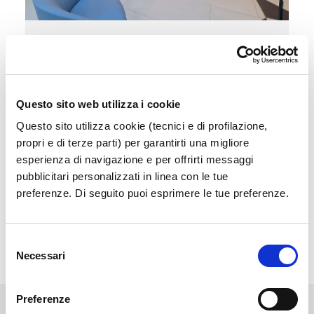
Sala Vip
Accedi a un'area esclusiva e confortevole in
attesa del tuo volo
Questo sito web utilizza i cookie
Questo sito utilizza cookie (tecnici e di profilazione,
Scopri di più
propri e di terze parti) per garantirti una migliore
esperienza di navigazione e per offrirti messaggi
pubblicitari personalizzati in linea con le tue
preferenze. Di seguito puoi esprimere le tue preferenze.
Selezione
Necessari
del
consenso
Preferenze