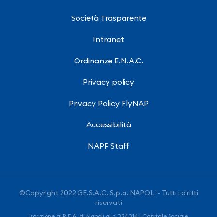
Società Trasparente
Intranet
Ordinanze E.N.A.C.
Privacy policy
Privacy Policy FlyNAP
Accessibilità
NAPP Staff
©Copyright 2022 GE.S.A.C. S.p.a. NAPOLI - Tutti i diritti
riservati
Iscrizione al R.E.A. di Napoli al n.324314 | Capitale Sociale