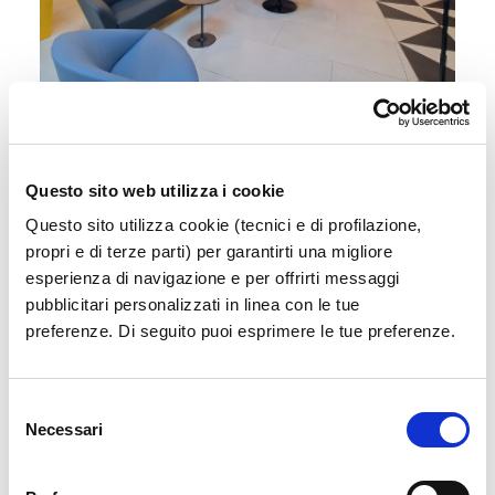
Sala Vip
Accedi a un'area esclusiva e confortevole in
attesa del tuo volo
Questo sito web utilizza i cookie
Questo sito utilizza cookie (tecnici e di profilazione,
propri e di terze parti) per garantirti una migliore
Scopri di più
esperienza di navigazione e per offrirti messaggi
pubblicitari personalizzati in linea con le tue
preferenze. Di seguito puoi esprimere le tue preferenze.
Selezione
Necessari
del
consenso