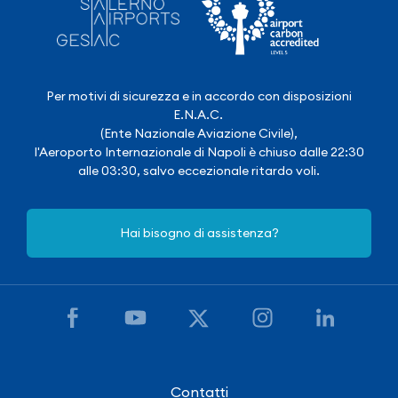
Per motivi di sicurezza e in accordo con disposizioni
E.N.A.C.
(Ente Nazionale Aviazione Civile),
l'Aeroporto Internazionale di Napoli è chiuso dalle 22:30
alle 03:30, salvo eccezionale ritardo voli.
Hai bisogno di assistenza?
Contatti