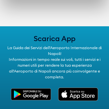
Scarica App
La Guida dei Servizi dell'Aeroporto Internazionale di
Napoli!
Informazioni in tempo reale sui voli, tutti i servizi e i
numeri utili per rendere la tua esperienza
all'Aeroporto di Napoli ancora più coinvolgente e
completa.